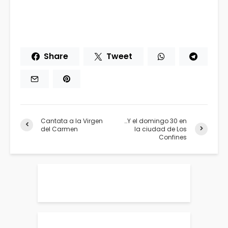
Share
Tweet
Cantata a la Virgen
…Y el domingo 30 en
del Carmen
la ciudad de Los
Confines