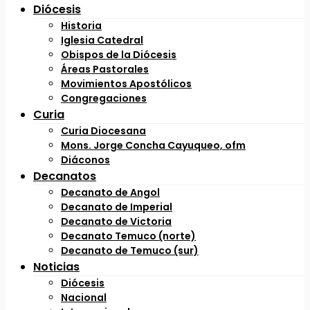
Diócesis
Historia
Iglesia Catedral
Obispos de la Diócesis
Áreas Pastorales
Movimientos Apostólicos
Congregaciones
Curia
Curia Diocesana
Mons. Jorge Concha Cayuqueo, ofm
Diáconos
Decanatos
Decanato de Angol
Decanato de Imperial
Decanato de Victoria
Decanato Temuco (norte)
Decanato de Temuco (sur)
Noticias
Diócesis
Nacional