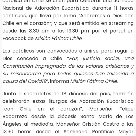
católica en Chile se unen para celebrar una Jornada
Nacional de Adoración Eucarística, durante 11 horas
continuas, que lleva por lema “Adoremos a Dios con
Chile en el corazón”; y que será emitida en streaming
desde las 8:30 am a las 19:30 pm por el portal en
Facebook de
Misión Fátima Chile
.
Los católicos son convocados a unirse para rogar a
Dios conceda a Chile “
Paz, justicia social, una
Constitución impregnada de los valores cristianos y
su misericordia para todos quienes han fallecido a
causa del Covid19
”, informa
Misión Fátima Chile
.
Junto a sacerdotes de 18 diócesis del país, también
celebrarán estas liturgias de Adoración Eucarística
“con Chile en el corazón”, Monseñor Felipe
Bacarreza desde la diócesis Santa María de Los
Ángeles al mediodía, Monseñor Cristián Castro a las
13:30 horas desde el Seminario Pontificio Mayor