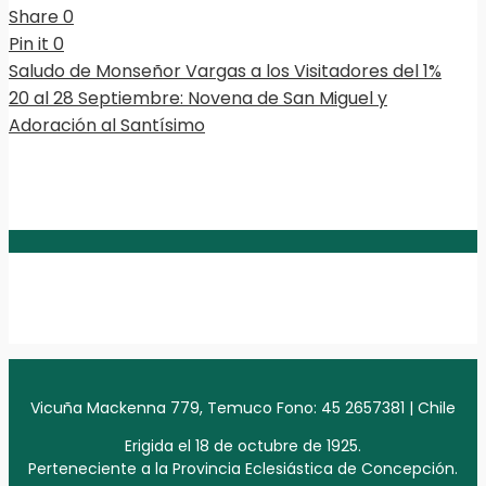
Share
0
Pin it
0
Saludo de Monseñor Vargas a los Visitadores del 1%
20 al 28 Septiembre: Novena de San Miguel y
Adoración al Santísimo
Vicuña Mackenna 779, Temuco Fono: 45 2657381 | Chile
Erigida el 18 de octubre de 1925.
Perteneciente a la Provincia Eclesiástica de Concepción.