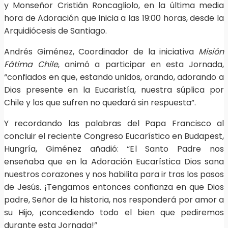
y Monseñor Cristián Roncagliolo, en la última media
hora de Adoración que inicia a las 19:00 horas, desde la
Arquidiócesis de Santiago.
Andrés Giménez, Coordinador de la iniciativa
Misión
Fátima Chile
, animó a participar en esta Jornada,
“confiados en que, estando unidos, orando, adorando a
Dios presente en la Eucaristía, nuestra súplica por
Chile y los que sufren no quedará sin respuesta”.
Y recordando las palabras del Papa Francisco al
concluir el reciente Congreso Eucarístico en Budapest,
Hungría, Giménez añadió: “El Santo Padre nos
enseñaba que en la Adoración Eucarística Dios sana
nuestros corazones y nos habilita para ir tras los pasos
de Jesús. ¡Tengamos entonces confianza en que Dios
padre, Señor de la historia, nos responderá por amor a
su Hijo, ¡concediendo todo el bien que pediremos
durante esta Jornada!”