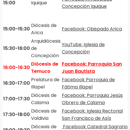
15:00
Iquique
Concepción Iquique
Diócesis de
15:00-15:30
Facebook: Obispado Arica
Arica
Arquidiócesis
YouTube: Iglesia de
15:30-16:00
de
Concepción
Concepción
Diócesis de
Facebook: Parroquia San
16:00-16:30
Temuco
Juan Bautista
Prelatura de
Facebook Parroquia de
16:30-17:00
Illapel
Fátima Illapel
Diócesis de
Facebook: Parroquia Jesús
17:00-17:30
Calama
Obrero de Calama
Diócesis de
Facebook: Iglesia Rectorial
17:30-18:00
Valdivia
San Francisco de Asís
Diócesis de
Facebook Catedral Sagrario