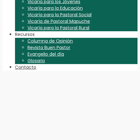
Vicaría para los Jóvenes
Vicaría para la Educación
Vicaría para la Pastoral Social
Vicaría de Pastoral Mapuche
Vicaría para la Pastoral Rural
Recursos
Columna de Opinión
Revista Buen Pastor
Evangelio del día
Glosario
Contacto