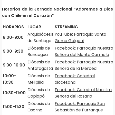
Horarios de la Jornada Nacional “Adoremos a Dios
con Chile en el Corazón”
HORARIOS
LUGAR
STREAMING
Arquidiócesis
YouTube: Parroquia Santa
8:00-9:00
de Santiago
Gema Galgani
Diócesis de
Facebook: Parroquia Nuestra
9:00-9:30
Rancagua
Señora del Monte Carmelo
Diócesis de
Facebook: Parroquia Nuestra
9:30-10:00
Antofagasta
Señora de la Merced
10:00-
Diócesis de
Facebook: Catedral
10:30
Melipilla
diocesana
Diócesis de
Facebook: Catedral Nuestra
10:30-11:00
Copiapó
Señora del Rosario
Diócesis de
Facebook: Parroquia San
11:00-11:30
Osorno
Sebastián de Purranque