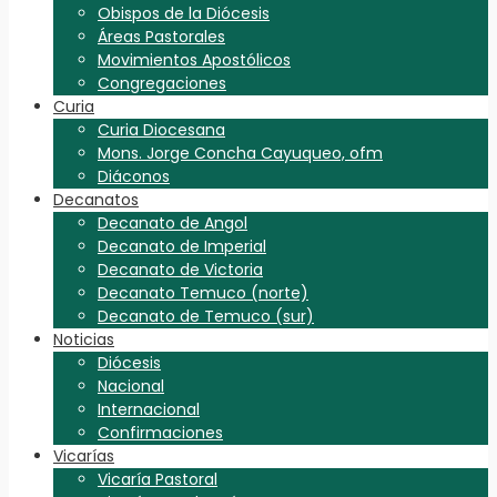
Obispos de la Diócesis
Áreas Pastorales
Movimientos Apostólicos
Congregaciones
Curia
Curia Diocesana
Mons. Jorge Concha Cayuqueo, ofm
Diáconos
Decanatos
Decanato de Angol
Decanato de Imperial
Decanato de Victoria
Decanato Temuco (norte)
Decanato de Temuco (sur)
Noticias
Diócesis
Nacional
Internacional
Confirmaciones
Vicarías
Vicaría Pastoral