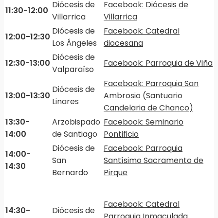
Diócesis de
Facebook: Diócesis de
11:30-12:00
Villarrica
Villarrica
Diócesis de
Facebook: Catedral
12:00-12:30
Los Ángeles
diocesana
Diócesis de
12:30-13:00
Facebook: Parroquia de Viña
Valparaíso
Facebook: Parroquia San
Diócesis de
13:00-13:30
Ambrosio (Santuario
Linares
Candelaria de Chanco)
13:30-
Arzobispado
Facebook: Seminario
14:00
de Santiago
Pontificio
Diócesis de
Facebook: Parroquia
14:00-
San
Santísimo Sacramento de
14:30
Bernardo
Pirque
Facebook: Catedral
14:30-
Diócesis de
Parroquia Inmaculada