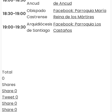
18:00-18:30
Ancud
de Ancud
Obispado
Facebook: Parroquia María
18:30-19:00
Castrense
Reina de los Mártires
Arquidiócesis
Facebook: Parroquia Los
19:00-19:30
de Santiago
Castaños
Total
0
Shares
Share
0
Tweet
0
Share
0
Share
0