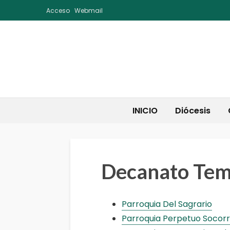
Acceso
Webmail
INICIO
Diócesis
Decanato Tem
Parroquia Del Sagrario
Parroquia Perpetuo Socor