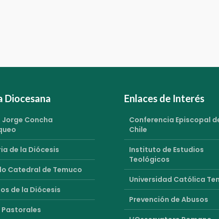
ia Diocesana
Enlaces de Interés
 Jorge Concha
Conferencia Episcopal d
queo
Chile
ia de la Diócesis
Instituto de Estudios
Teológicos
o Catedral de Temuco
Universidad Católica T
os de la Diócesis
Prevención de Abusos
 Pastorales