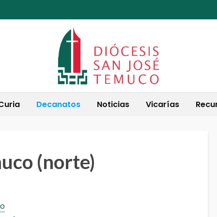
Curia
Decanatos
Noticias
Vicarías
Recu
uco (norte)
ro