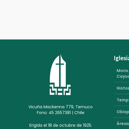
Igles
Mons.
Cayu
Histor
Templ
Vicuña Mackenna 779, Temuco
Obisp
Fono: 45 2657381 | Chile
Áreas
Erigida el 18 de octubre de 1925.