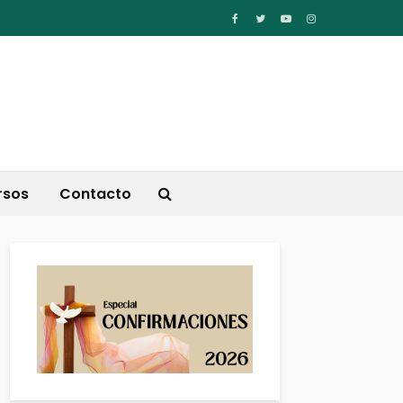
rsos
Contacto