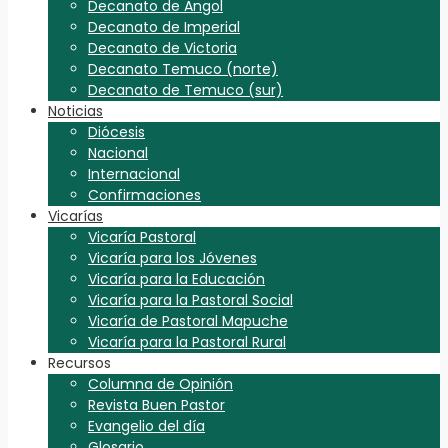
Decanato de Angol
Decanato de Imperial
Decanato de Victoria
Decanato Temuco (norte)
Decanato de Temuco (sur)
Noticias
Diócesis
Nacional
Internacional
Confirmaciones
Vicarías
Vicaría Pastoral
Vicaría para los Jóvenes
Vicaría para la Educación
Vicaría para la Pastoral Social
Vicaría de Pastoral Mapuche
Vicaría para la Pastoral Rural
Recursos
Columna de Opinión
Revista Buen Pastor
Evangelio del día
Glosario