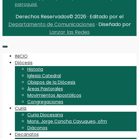
parroquial.
Derechos Reservados© 2026 · Editado por el
Departamento de Comunicaciones
· Diseñado por
Lanzar las Redes
INICIO
Diócesis
Historia
Iglesia Catedral
Obispos de la Diócesis
Áreas Pastorales
Movimientos Apostólicos
Congregaciones
Curia
Curia Diocesana
Mons. Jorge Concha Cayuqueo, ofm
Diáconos
Decanatos