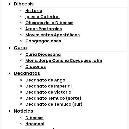
Diócesis
Historia
Iglesia Catedral
Obispos de la Diócesis
Áreas Pastorales
Movimientos Apostólicos
Congregaciones
Curia
Curia Diocesana
Mons. Jorge Concha Cayuqueo, ofm
Diáconos
Decanatos
Decanato de Angol
Decanato de Imperial
Decanato de Victoria
Decanato Temuco (norte)
Decanato de Temuco (sur)
Noticias
Diócesis
Nacional