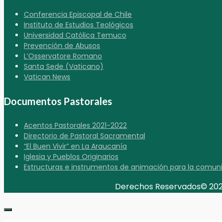
Conferencia Episcopal de Chile
Instituto de Estudios Teológicos
Universidad Católica Temuco
Prevención de Abusos
L’Osservatore Romano
Santa Sede (Vaticano)
Vatican News
Documentos Pastorales
Acentos Pastorales 2021-2022
Directorio de Pastoral Sacramental
“El Buen Vivir” en La Araucanía
Iglesia y Pueblos Originarios
Estructuras e instrumentos de animación para la comunión
Derechos Reservados© 2026