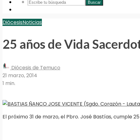
Buscar
Diócesis
Noticias
25 años de Vida Sacerdo
Diócesis de Temuco
21 marzo, 2014
1 min.
El próximo 31 de marzo, el Pbro. José Bastías, cumple 2