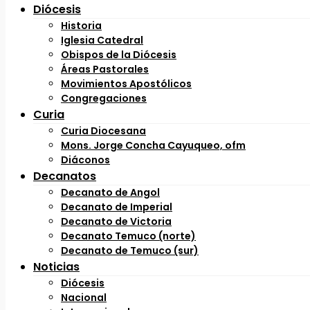
Diócesis
Historia
Iglesia Catedral
Obispos de la Diócesis
Áreas Pastorales
Movimientos Apostólicos
Congregaciones
Curia
Curia Diocesana
Mons. Jorge Concha Cayuqueo, ofm
Diáconos
Decanatos
Decanato de Angol
Decanato de Imperial
Decanato de Victoria
Decanato Temuco (norte)
Decanato de Temuco (sur)
Noticias
Diócesis
Nacional