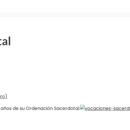
tal
5 años de su Ordenación Sacerdotal.