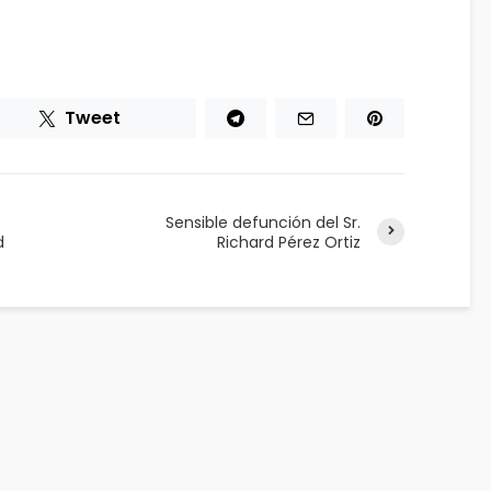
Tweet
Sensible defunción del Sr.
d
Richard Pérez Ortiz