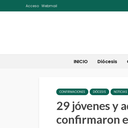
Acceso
Webmail
INICIO
Diócesis
CONFIRMACIONES
DIÓCESIS
NOTICIAS
29 jóvenes y a
confirmaron e