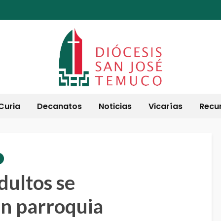
Curia
Decanatos
Noticias
Vicarías
Recu
dultos se
n parroquia