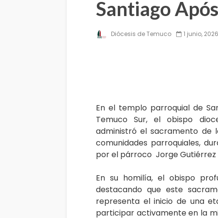
Santiago Após
Diócesis de Temuco
1 junio, 202
En el templo parroquial de Sa
Temuco Sur, el obispo dio
administró el sacramento de l
comunidades parroquiales, du
por el párroco Jorge Gutiérrez 
En su homilía, el obispo prof
destacando que este sacrame
representa el inicio de una e
participar activamente en la mis