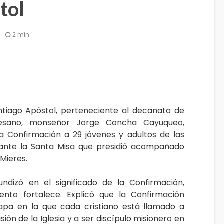
tol
6
2 min.
ntiago Apóstol, perteneciente al decanato de
cesano, monseñor Jorge Concha Cayuqueo,
a Confirmación a 29 jóvenes y adultos de las
rante la Santa Misa que presidió acompañado
Mieres.
undizó en el significado de la Confirmación,
nto fortalece. Explicó que la Confirmación
tapa en la que cada cristiano está llamado a
ión de la Iglesia y a ser discípulo misionero en