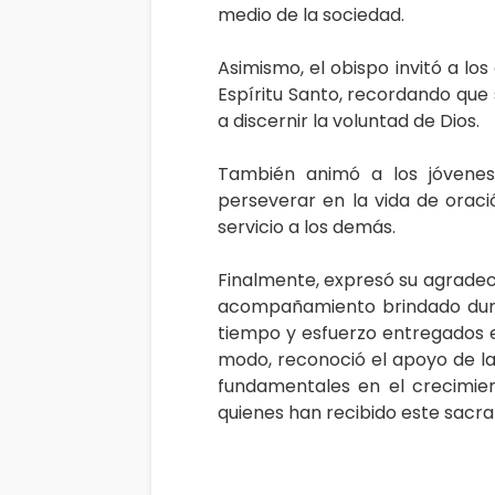
medio de la sociedad.
Asimismo, el obispo invitó a lo
Espíritu Santo, recordando que 
a discernir la voluntad de Dios.
También animó a los jóvenes
perseverar en la vida de oració
servicio a los demás.
Finalmente, expresó su agradeci
acompañamiento brindado dura
tiempo y esfuerzo entregados 
modo, reconoció el apoyo de las
fundamentales en el crecimien
quienes han recibido este sacr