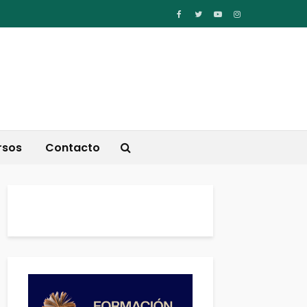
rsos
Contacto