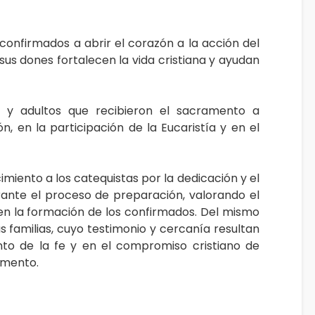
s confirmados a abrir el corazón a la acción del
sus dones fortalecen la vida cristiana y ayudan
 y adultos que recibieron el sacramento a
n, en la participación de la Eucaristía y en el
miento a los catequistas por la dedicación y el
nte el proceso de preparación, valorando el
en la formación de los confirmados. Del mismo
 familias, cuyo testimonio y cercanía resultan
to de la fe y en el compromiso cristiano de
amento.