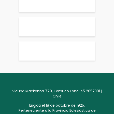
Vicuña Mackenna 779, Temuco Fono: 45 2657381 |
Chile
Erigida el 18 de octubre de 1925.
Perteneciente a la Provincia Eclesiástica de