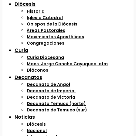
Diócesis
Historia
Iglesia Catedral
Obispos de la Diócesis
Áreas Pastorales
Movimientos Apostólicos
Congregaciones
Curia
Curia Diocesana
Mons. Jorge Concha Cayuqueo, ofm
Diáconos
Decanatos
Decanato de Angol
Decanato de Imperial
Decanato de Victoria
Decanato Temuco (norte)
Decanato de Temuco (sur)
Noticias
Diócesis
Nacional