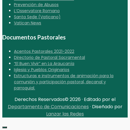
Prevención de Abusos
L’Osservatore Romano
Santa Sede (Vaticano)
Vatican News
Documentos Pastorales
Acentos Pastorales 2021-2022
Directorio de Pastoral Sacramental
“El Buen Vivir” en La Araucanía
Iglesia y Pueblos Originarios
Estructuras e instrumentos de animación para la
comunión y participación pastoral, decanal y
parroquial.
Derechos Reservados© 2026 · Editado por el
Departamento de Comunicaciones
· Diseñado por
Lanzar las Redes