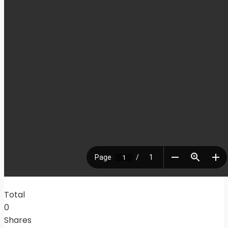
Total
0
Shares