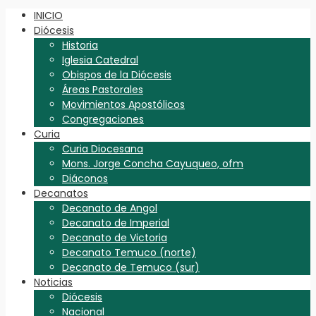
INICIO
Diócesis
Historia
Iglesia Catedral
Obispos de la Diócesis
Áreas Pastorales
Movimientos Apostólicos
Congregaciones
Curia
Curia Diocesana
Mons. Jorge Concha Cayuqueo, ofm
Diáconos
Decanatos
Decanato de Angol
Decanato de Imperial
Decanato de Victoria
Decanato Temuco (norte)
Decanato de Temuco (sur)
Noticias
Diócesis
Nacional