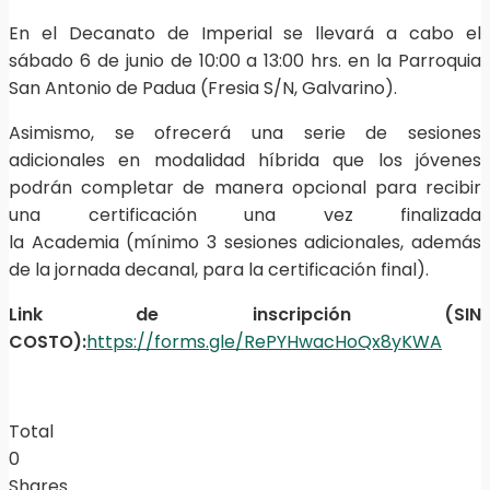
En el Decanato de Imperial se llevará a cabo el
sábado 6 de junio de 10:00 a 13:00 hrs. en la Parroquia
San Antonio de Padua (Fresia S/N, Galvarino).
Asimismo, se ofrecerá una
serie de sesiones
adicionales en modalidad híbrida que los jóvenes
podrán completar de manera opcional para recibir
una certificación una vez finalizada
la Academia (mínimo 3 sesiones adicionales, además
de la jornada decanal, para la certificación final).
Link de inscripción (SIN
COSTO):
https://forms.gle/RePYHwacHoQx8yKWA
Total
0
Shares