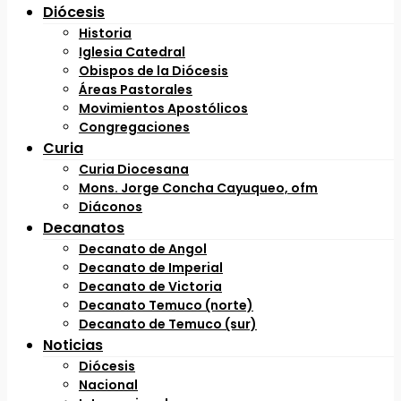
Diócesis
Historia
Iglesia Catedral
Obispos de la Diócesis
Áreas Pastorales
Movimientos Apostólicos
Congregaciones
Curia
Curia Diocesana
Mons. Jorge Concha Cayuqueo, ofm
Diáconos
Decanatos
Decanato de Angol
Decanato de Imperial
Decanato de Victoria
Decanato Temuco (norte)
Decanato de Temuco (sur)
Noticias
Diócesis
Nacional