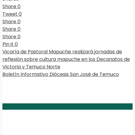
Share
0
Tweet
0
Share
0
Share
0
Share
0
Pin it
0
Vicaría de Pastoral Mapuche realizará jornadas de
reflexión sobre cultura mapuche en los Decanatos de
Victoria y Temuco Norte
Boletín Informativo Diócesis San José de Temuco