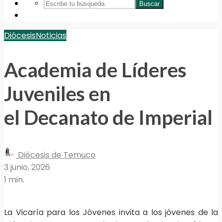
Buscar
Diócesis
Noticias
Academia de Líderes
Juveniles en
el Decanato de Imperial
Diócesis de Temuco
3 junio, 2026
1 min.
La Vicaría para los Jóvenes invita a los jóvenes de la