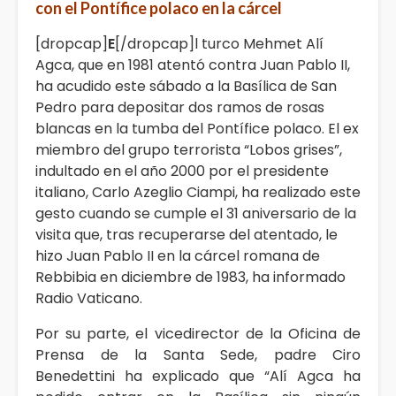
con el Pontí­fice polaco en la cárcel
[dropcap]
E
[/dropcap]l turco Mehmet Alí
Agca, que en 1981 atentó contra Juan Pablo II,
ha acudido este sábado a la Basílica de San
Pedro para depositar dos ramos de rosas
blancas en la tumba del Pontífice polaco. El ex
miembro del grupo terrorista “Lobos grises”,
indultado en el año 2000 por el presidente
italiano, Carlo Azeglio Ciampi, ha realizado este
gesto cuando se cumple el 31 aniversario de la
visita que, tras recuperarse del atentado, le
hizo Juan Pablo II en la cárcel romana de
Rebbibia en diciembre de 1983, ha informado
Radio Vaticano.
Por su parte, el vicedirector de la Oficina de
Prensa de la Santa Sede, padre Ciro
Benedettini ha explicado que “Alí Agca ha