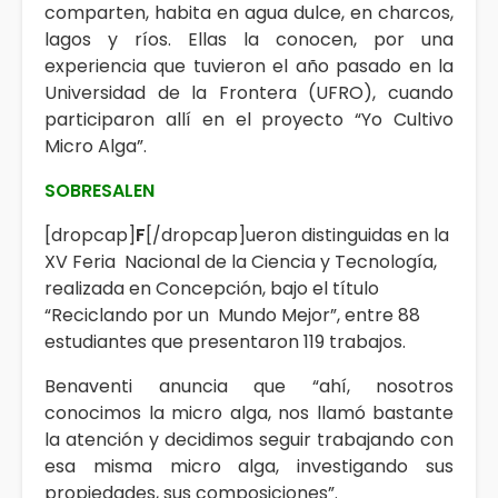
comparten, habita en agua dulce, en charcos,
lagos y ríos. Ellas la conocen, por una
experiencia que tuvieron el año pasado en la
Universidad de la Frontera (UFRO), cuando
participaron allí en el proyecto “Yo Cultivo
Micro Alga”.
SOBRESALEN
[dropcap]
F
[/dropcap]ueron distinguidas en la
XV Feria Nacional de la Ciencia y Tecnología,
realizada en Concepción, bajo el título
“Reciclando por un Mundo Mejor”, entre 88
estudiantes que presentaron 119 trabajos.
Benaventi anuncia que “ahí, nosotros
conocimos la micro alga, nos llamó bastante
la atención y decidimos seguir trabajando con
esa misma micro alga, investigando sus
propiedades, sus composiciones”.