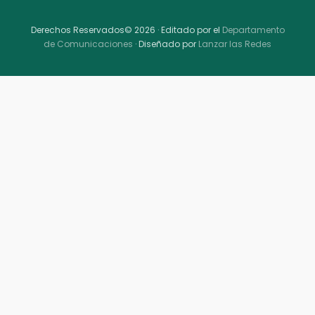
Derechos Reservados© 2026 · Editado por el
Departamento
de Comunicaciones
· Diseñado por
Lanzar las Redes