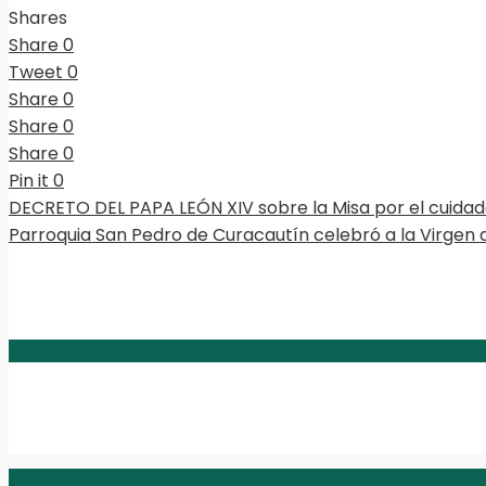
Shares
Share
0
Tweet
0
Share
0
Share
0
Share
0
Pin it
0
DECRETO DEL PAPA LEÓN XIV sobre la Misa por el cuidad
Parroquia San Pedro de Curacautín celebró a la Virgen