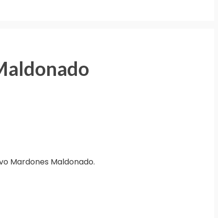
 Maldonado
stavo Mardones Maldonado.