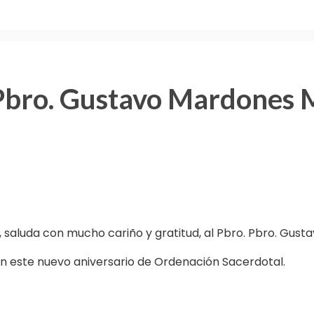
 Pbro. Gustavo Mardones
o, saluda con mucho cariño y gratitud, al Pbro. Pbro. Gu
n este nuevo aniversario de Ordenación Sacerdotal.