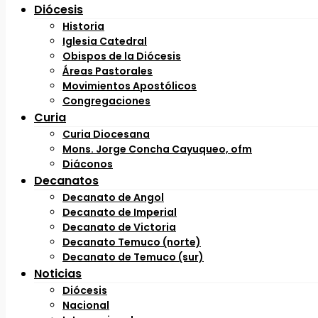
Diócesis
Historia
Iglesia Catedral
Obispos de la Diócesis
Áreas Pastorales
Movimientos Apostólicos
Congregaciones
Curia
Curia Diocesana
Mons. Jorge Concha Cayuqueo, ofm
Diáconos
Decanatos
Decanato de Angol
Decanato de Imperial
Decanato de Victoria
Decanato Temuco (norte)
Decanato de Temuco (sur)
Noticias
Diócesis
Nacional