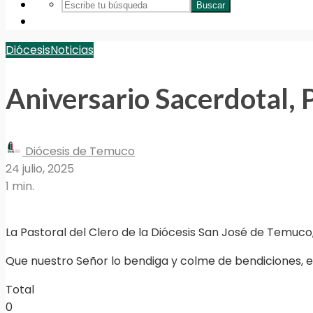
Buscar
Diócesis
Noticias
Aniversario Sacerdotal,
Diócesis de Temuco
24 julio, 2025
1 min.
La Pastoral del Clero de la Diócesis San José de Temuc
Que nuestro Señor lo bendiga y colme de bendiciones, e
Total
0