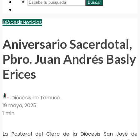
Buscar
Diócesis
Noticias
Aniversario Sacerdotal,
Pbro. Juan Andrés Basly
Erices
Diócesis de Temuco
19 mayo, 2025
1 min.
La Pastoral del Clero de la Diócesis San José de