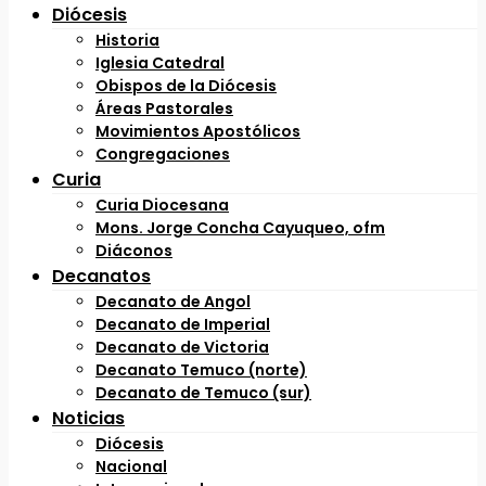
Diócesis
Historia
Iglesia Catedral
Obispos de la Diócesis
Áreas Pastorales
Movimientos Apostólicos
Congregaciones
Curia
Curia Diocesana
Mons. Jorge Concha Cayuqueo, ofm
Diáconos
Decanatos
Decanato de Angol
Decanato de Imperial
Decanato de Victoria
Decanato Temuco (norte)
Decanato de Temuco (sur)
Noticias
Diócesis
Nacional