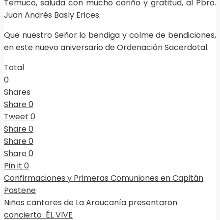
Temuco, saluda con mucho cariño y gratitud, al Pbro.
Juan Andrés Basly Erices.
Que nuestro Señor lo bendiga y colme de bendiciones,
en este nuevo aniversario de Ordenación Sacerdotal.
Total
0
Shares
Share
0
Tweet
0
Share
0
Share
0
Share
0
Pin it
0
Confirmaciones y Primeras Comuniones en Capitán
Pastene
Niños cantores de La Araucanía presentaron
concierto ÉL VIVE