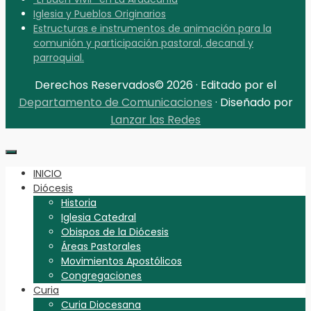
Iglesia y Pueblos Originarios
Estructuras e instrumentos de animación para la
comunión y participación pastoral, decanal y
parroquial.
Derechos Reservados© 2026 · Editado por el
Departamento de Comunicaciones
· Diseñado por
Lanzar las Redes
INICIO
Diócesis
Historia
Iglesia Catedral
Obispos de la Diócesis
Áreas Pastorales
Movimientos Apostólicos
Congregaciones
Curia
Curia Diocesana