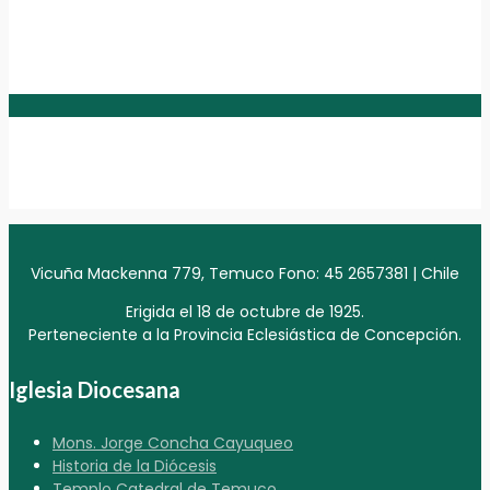
Vicuña Mackenna 779, Temuco Fono: 45 2657381 | Chile
Erigida el 18 de octubre de 1925.
Perteneciente a la Provincia Eclesiástica de Concepción.
Iglesia Diocesana
Mons. Jorge Concha Cayuqueo
Historia de la Diócesis
Templo Catedral de Temuco