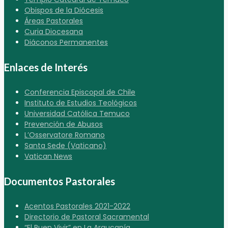
Obispos de la Diócesis
Áreas Pastorales
Curia Diocesana
Diáconos Permanentes
Enlaces de Interés
Conferencia Episcopal de Chile
Instituto de Estudios Teológicos
Universidad Católica Temuco
Prevención de Abusos
L’Osservatore Romano
Santa Sede (Vaticano)
Vatican News
Documentos Pastorales
Acentos Pastorales 2021-2022
Directorio de Pastoral Sacramental
“El Buen Vivir” en La Araucanía