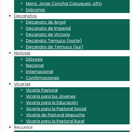
Mons. Jorge Concha Cayuqueo, ofm
Diáconos
Decanatos
Decanato de Angol
Decanato de Imperial
Decanato de Victoria
Decanato Temuco (norte)
Decanato de Temuco (sur)
Noticias
Diócesis
Nacional
Internacional
Confirmaciones
Vicarías
Vicaría Pastoral
Vicaría para los Jóvenes
Vicaría para la Educación
Vicaría para la Pastoral Social
Vicaría de Pastoral Mapuche
Vicaría para la Pastoral Rural
Recursos