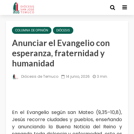
COLUMNA DE OPINIÒN
DIÓCESIS
Anunciar el Evangelio con
esperanza, fraternidad y
humanidad
Diócesis de Temuco
14 junio, 2026
3 min.
En el Evangelio según san Mateo (9,35–10,8),
Jesús recorre ciudades y pueblos, enseñando
y anunciando la Buena Noticia del Reino y
sanando toda dolencia y enfermedad, esto es