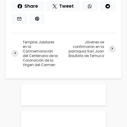
Share
Tweet
Templos Jubilares
Jóvenes se
en la
confirmaron en la
Conmemoración
parroquia San Juan
del Centenario de la
Bautista de Temuco
Coronación de la
Virgen del Carmen