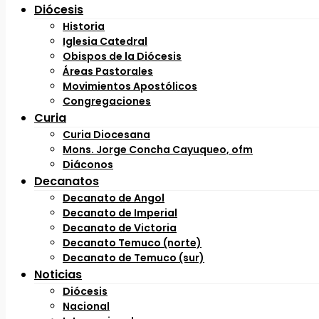
Diócesis
Historia
Iglesia Catedral
Obispos de la Diócesis
Áreas Pastorales
Movimientos Apostólicos
Congregaciones
Curia
Curia Diocesana
Mons. Jorge Concha Cayuqueo, ofm
Diáconos
Decanatos
Decanato de Angol
Decanato de Imperial
Decanato de Victoria
Decanato Temuco (norte)
Decanato de Temuco (sur)
Noticias
Diócesis
Nacional