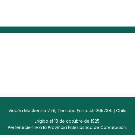
Vicuña Mackenna 779, Temuco Fono: 45 2657381 | Chile
Erigida el 18 de octubre de 1925.
Perteneciente a la Provincia Eclesiástica de Concepción.