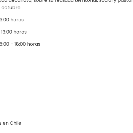
da decanato, sobre su realidad territorial, social y pas
e octubre.
3:00 horas
 13:00 horas
0 – 18:00 horas
s en Chile