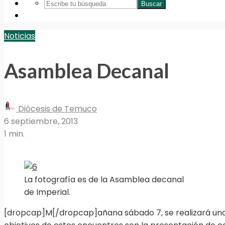
Buscar
Noticias
Asamblea Decanal
Diócesis de Temuco
6 septiembre, 2013
1 min.
La fotografía es de la Asamblea decanal
de Imperial.
[dropcap]M[/dropcap]añana sábado 7, se realizará una