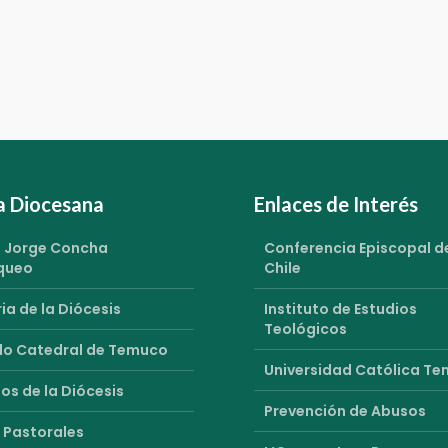
ia Diocesana
Enlaces de Interés
 Jorge Concha
Conferencia Episcopal d
queo
Chile
ia de la Diócesis
Instituto de Estudios
Teológicos
o Catedral de Temuco
Universidad Católica T
os de la Diócesis
Prevención de Abusos
 Pastorales