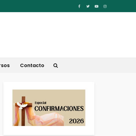
rsos
Contacto