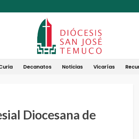
Curia
Decanatos
Noticias
Vicarías
Recu
sial Diocesana de