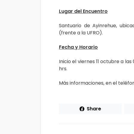
Lugar del Encuentro
Santuario de Ayinrehue, ubic
(frente a la UFRO).
Fecha y Horario
Inicio el viernes 11 octubre a las
hrs.
Más informaciones, en el teléfo
Share