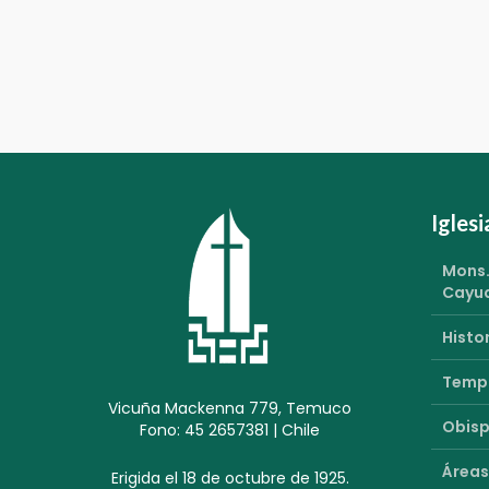
Igles
Mons.
Cayu
Histor
Templ
Vicuña Mackenna 779, Temuco
Obisp
Fono: 45 2657381 | Chile
Áreas
Erigida el 18 de octubre de 1925.