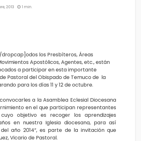
re, 2013
1 min.
/dropcap]odos los Presbíteros, Áreas
Movimientos Apostólicos, Agentes, etc., están
cados a participar en esta importante
 de Pastoral del Obispado de Temuco de la
rando para los días 11 y 12 de octubre.
convocarles a la Asamblea Eclesial Diocesana
ernimiento en el que participan representantes
 cuyo objetivo es recoger los aprendizajes
años en nuestra Iglesia diocesana, para así
 del año 2014”, es parte de la invitación que
uez, Vicario de Pastoral.