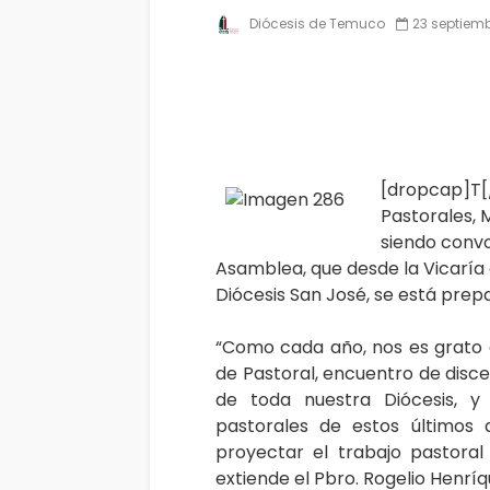
Diócesis de Temuco
23 septiemb
[dropcap]T[
Pastorales, 
siendo convo
Asamblea, que desde la Vicaría
Diócesis San José, se está prepa
“Como cada año, nos es grato 
de Pastoral, encuentro de disc
de toda nuestra Diócesis, y
pastorales de estos últimos 
proyectar el trabajo pastoral
extiende el Pbro. Rogelio Henríq