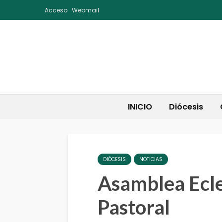
Acceso
Webmail
INICIO
Diócesis
DIÓCESIS
NOTICIAS
Asamblea Ecle
Pastoral