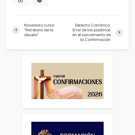
Novedoso curso
Derecho Canónico:
“Recetario de la
El rol de los padrinos
abuela”
en el sacramento de
la Confirmación