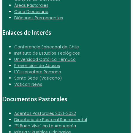
Áreas Pastorales
Curia Diocesana
Diáconos Permanentes
Enlaces de Interés
Conferencia Episcopal de Chile
Instituto de Estudios Teológicos
Universidad Católica Temuco
Prevención de Abusos
L’Osservatore Romano
Santa Sede (Vaticano)
Vatican News
Documentos Pastorales
Acentos Pastorales 2021-2022
Directorio de Pastoral Sacramental
“El Buen Vivir” en La Araucanía
Iglesia y Pueblos Originarios