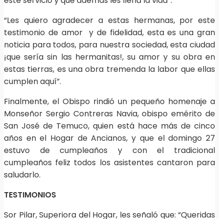
este servicio y que además les llena la vida”.
“Les quiero agradecer a estas hermanas, por este
testimonio de amor y de fidelidad, esta es una gran
noticia para todos, para nuestra sociedad, esta ciudad
¡que sería sin las hermanitas!, su amor y su obra en
estas tierras, es una obra tremenda la labor que ellas
cumplen aquí”.
Finalmente, el Obispo rindió un pequeño homenaje a
Monseñor Sergio Contreras Navia, obispo emérito de
San José de Temuco, quien está hace más de cinco
años en el Hogar de Ancianos, y que el domingo 27
estuvo de cumpleaños y con el tradicional
cumpleaños feliz todos los asistentes cantaron para
saludarlo.
TESTIMONIOS
Sor Pilar, Superiora del Hogar, les señaló que: “Queridas