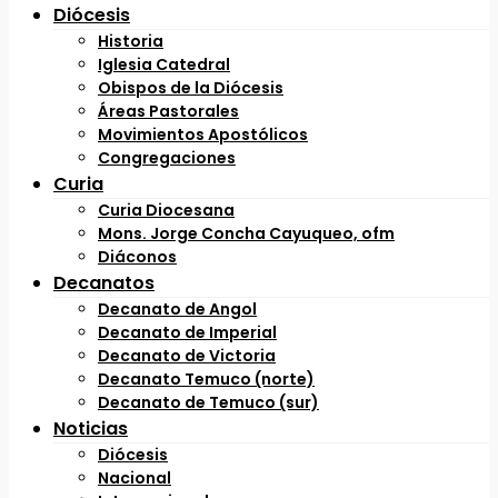
Diócesis
Historia
Iglesia Catedral
Obispos de la Diócesis
Áreas Pastorales
Movimientos Apostólicos
Congregaciones
Curia
Curia Diocesana
Mons. Jorge Concha Cayuqueo, ofm
Diáconos
Decanatos
Decanato de Angol
Decanato de Imperial
Decanato de Victoria
Decanato Temuco (norte)
Decanato de Temuco (sur)
Noticias
Diócesis
Nacional