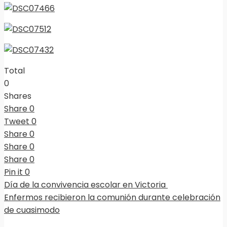
Total
0
Shares
Share
0
Tweet
0
Share
0
Share
0
Share
0
Pin it
0
Día de la convivencia escolar en Victoria
Enfermos recibieron la comunión durante celebración
de cuasimodo