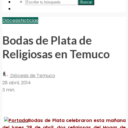
Buscar
Diócesis
Noticias
Bodas de Plata de
Religiosas en Temuco
Diócesis de Temuco
28 abril, 2014
3 min.
Bodas de Plata celebraron esta mañana
del lunes 28 de abril, dos religiosas del Hogar de