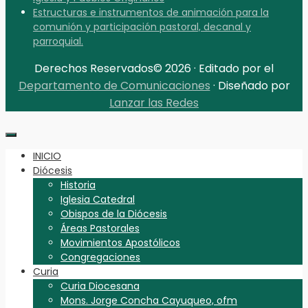
Estructuras e instrumentos de animación para la
comunión y participación pastoral, decanal y
parroquial.
Derechos Reservados© 2026 · Editado por el
Departamento de Comunicaciones
· Diseñado por
Lanzar las Redes
INICIO
Diócesis
Historia
Iglesia Catedral
Obispos de la Diócesis
Áreas Pastorales
Movimientos Apostólicos
Congregaciones
Curia
Curia Diocesana
Mons. Jorge Concha Cayuqueo, ofm