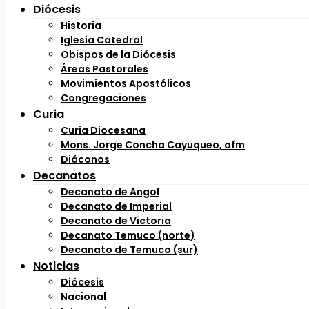
Diócesis
Historia
Iglesia Catedral
Obispos de la Diócesis
Áreas Pastorales
Movimientos Apostólicos
Congregaciones
Curia
Curia Diocesana
Mons. Jorge Concha Cayuqueo, ofm
Diáconos
Decanatos
Decanato de Angol
Decanato de Imperial
Decanato de Victoria
Decanato Temuco (norte)
Decanato de Temuco (sur)
Noticias
Diócesis
Nacional