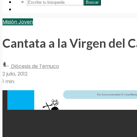
Buscar
Misión Joven
Cantata a la Virgen del
Diócesis de Temuco
2 julio, 2012
1 min.