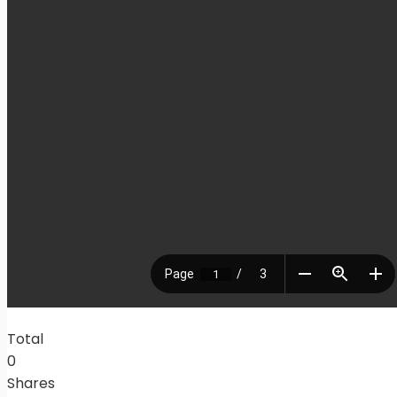
Total
0
Shares