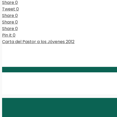
Share
0
Tweet
0
Share
0
Share
0
Share
0
Pin it
0
Carta del Pastor a los Jóvenes 2012