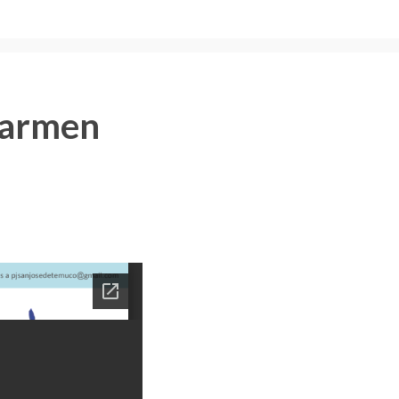
 Carmen