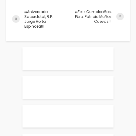
¡¡¡Aniversario
¡¡¡Feliz Cumpleaños,
Sacerdotal, R.P.
Pbro. Patricio Muñoz
Jorge Horta
Cuevas!!!
Espinoza!!!