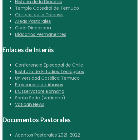
Historia de la Diócesis
Templo Catedral de Temuco
Obispos de la Diócesis
Áreas Pastorales
Curia Diocesana
Diáconos Permanentes
Enlaces de Interés
Conferencia Episcopal de Chile
Instituto de Estudios Teológicos
Universidad Católica Temuco
Prevención de Abusos
L’Osservatore Romano
Santa Sede (Vaticano)
Vatican News
Documentos Pastorales
Acentos Pastorales 2021-2022