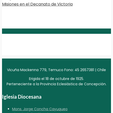
Misiones en el Decanato de Victoria
Vicuña Mackenna 779, Temuco Fono: 45 2657381 | Chile
Erigida el 18 de octubre de 1925.
Perteneciente a la Provincia Eclesiástica de Concepción.
Iglesia Diocesana
Mons. Jorge Concha Cayuqueo