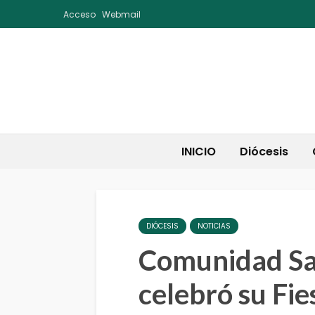
Acceso
Webmail
INICIO
Diócesis
DIÓCESIS
NOTICIAS
Comunidad San
celebró su Fie