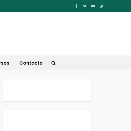
rsos
Contacto