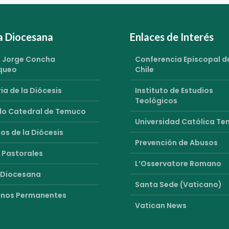
ia Diocesana
Enlaces de Interés
 Jorge Concha
Conferencia Episcopal d
queo
Chile
ia de la Diócesis
Instituto de Estudios
Teológicos
o Catedral de Temuco
Universidad Católica T
os de la Diócesis
Prevención de Abusos
 Pastorales
L’Osservatore Romano
 Diocesana
Santa Sede (Vaticano)
nos Permanentes
Vatican News