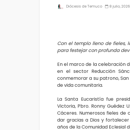
Diócesis de Temuco
8 julio, 2026
Con el templo lleno de fieles,
para festejar con profunda devo
En el marco de la celebración 
en el sector Reducción Sánch
conmemorar a su patrono, San 
de vida comunitaria.
La Santa Eucaristía fue pres
Victoria, Pbro. Ronny Guédez 
Cáceres. Numerosos fieles de 
dar gracias a Dios y fortalece
años de la Comunidad Eclesial d