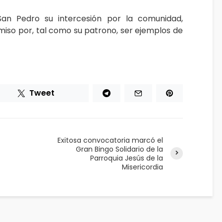
San Pedro su intercesión por la comunidad,
so por, tal como su patrono, ser ejemplos de
Tweet
Exitosa convocatoria marcó el
Gran Bingo Solidario de la
Parroquia Jesús de la
Misericordia