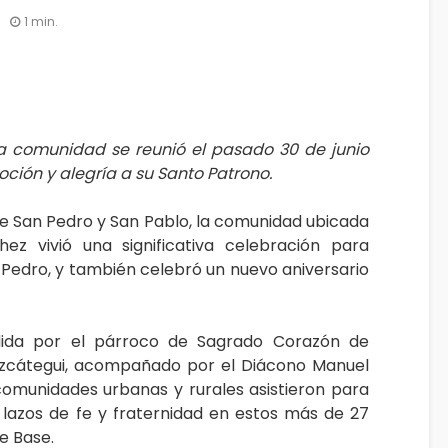
1 min.
 la comunidad se reunió el pasado 30 de junio
ción y alegría a su Santo Patrono.
de San Pedro y San Pablo, la comunidad ubicada
ez vivió una significativa celebración para
Pedro, y también celebró un nuevo aniversario
idida por el párroco de Sagrado Corazón de
Uzcátegui, acompañado por el Diácono Manuel
comunidades urbanas y rurales asistieron para
r lazos de fe y fraternidad en estos más de 27
e Base.