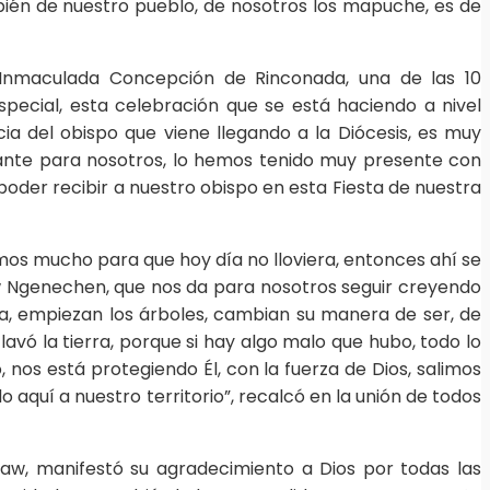
mbién de nuestro pueblo, de nosotros los mapuche, es de
 Inmaculada Concepción de Rinconada, una de las 10
ecial, esta celebración que se está haciendo a nivel
ia del obispo que viene llegando a la Diócesis, es muy
ante para nosotros, lo hemos tenido muy presente con
oder recibir a nuestro obispo en esta Fiesta de nuestra
os mucho para que hoy día no lloviera, entonces ahí se
w Ngenechen, que nos da para nosotros seguir creyendo
a, empiezan los árboles, cambian su manera de ser, de
 lavó la tierra, porque si hay algo malo que hubo, todo lo
os está protegiendo Él, con la fuerza de Dios, salimos
quí a nuestro territorio”, recalcó en la unión de todos
w, manifestó su agradecimiento a Dios por todas las