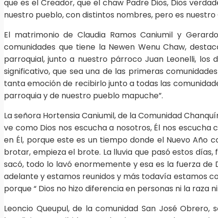
que es el Creador, que el chaw Padre Dios, Dios verdad
nuestro pueblo, con distintos nombres, pero es nuestro
El matrimonio de Claudia Ramos Caniumil y Gerardo
comunidades que tiene la Newen Wenu Chaw, destacaro
parroquial, junto a nuestro párroco Juan Leonelli, lo
significativo, que sea una de las primeras comunida
tanta emoción de recibirlo junto a todas las comunidad
parroquia y de nuestro pueblo mapuche”.
La señora Hortensia Caniumil, de la Comunidad Chanquí
ve como Dios nos escucha a nosotros, Él nos escucha 
en Él, porque este es un tiempo donde el Nuevo Año c
brotar, empieza el brote. La lluvia que pasó estos días, 
sacó, todo lo lavó enormemente y esa es la fuerza de 
adelante y estamos reunidos y más todavía estamos cont
porque “ Dios no hizo diferencia en personas ni la raza n
Leoncio Queupul, de la comunidad San José Obrero, 