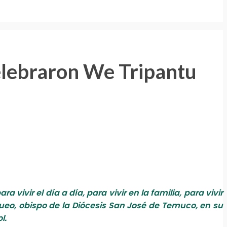
lebraron We Tripantu
ivir el día a día, para vivir en la familia, para vivir
o, obispo de la Diócesis San José de Temuco, en su
l.