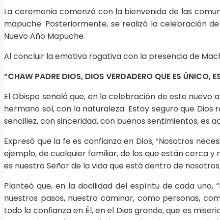
La ceremonia comenzó con la bienvenida de las comuni
mapuche. Posteriormente, se realizó la celebración de 
Nuevo Año Mapuche.
Al concluir la emotiva rogativa con la presencia de Mach
“CHAW PADRE DIOS, DIOS VERDADERO QUE ES ÚNICO, E
El Obispo señaló que, en la celebración de este nuevo a
hermano sol, con la naturaleza. Estoy seguro que Dios 
sencillez, con sinceridad, con buenos sentimientos, es
Expresó que la fe es confianza en Dios, “Nosotros neces
ejemplo, de cualquier familiar, de los que están cerca 
es nuestro Señor de la vida que está dentro de nosotros
Planteó que, en la docilidad del espíritu de cada uno
nuestros pasos, nuestro caminar, como personas, como
todo la confianza en Él, en el Dios grande, que es miser