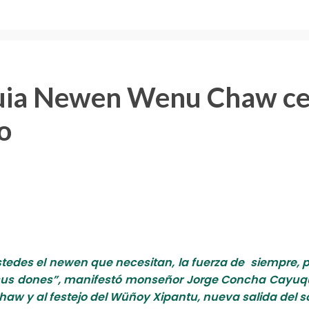
uia Newen Wenu Chaw ce
o
es el newen que necesitan, la fuerza de siempre, para v
sus dones”, manifestó monseñor Jorge Concha Cayuque
aw y al festejo del Wüñoy Xipantu, nueva salida del so