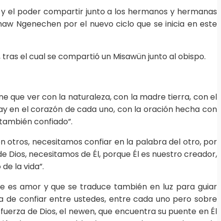
 y el poder compartir junto a los hermanos y hermanas
Chaw Ngenechen por el nuevo ciclo que se inicia en este
 tras el cual se compartió un Misawün junto al obispo.
e que ver con la naturaleza, con la madre tierra, con el
hay en el corazón de cada uno, con la oración hecha con
 también confiado”.
n otros, necesitamos confiar en la palabra del otro, por
e Dios, necesitamos de Él, porque Él es nuestro creador,
de la vida”.
que es amor y que se traduce también en luz para guiar
a de confiar entre ustedes, entre cada uno pero sobre
a fuerza de Dios, el newen, que encuentra su puente en Él