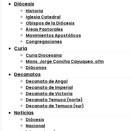
Diócesis
Historia
Iglesia Catedral
Obispos de la Diócesis
Áreas Pastorales
Movimientos Apostólicos
Congregaciones
Curia
Curia Diocesana
Mons. Jorge Concha Cayuqueo, ofm
Diáconos
Decanatos
Decanato de Angol
Decanato de Imperial
Decanato de Victoria
Decanato Temuco (norte)
Decanato de Temuco (sur)
Noticias
Diócesis
Nacional