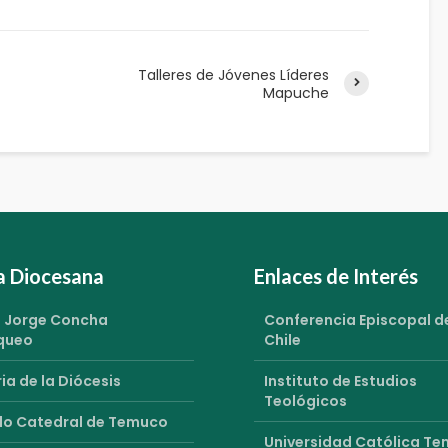
Talleres de Jóvenes Líderes
Mapuche
ia Diocesana
Enlaces de Interés
 Jorge Concha
Conferencia Episcopal d
queo
Chile
ia de la Diócesis
Instituto de Estudios
Teológicos
o Catedral de Temuco
Universidad Católica T