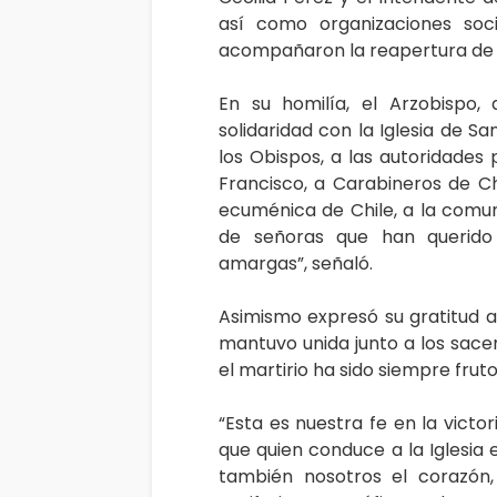
así como organizaciones soci
acompañaron la reapertura de l
En su homilía, el Arzobispo,
solidaridad con la Iglesia de Sa
los Obispos, a las autoridades
Francisco, a Carabineros de Chi
ecuménica de Chile, a la comun
de señoras que han querido 
amargas”, señaló.
Asimismo expresó su gratitud a
mantuvo unida junto a los sace
el martirio ha sido siempre fruto
“Esta es nuestra fe en la victo
que quien conduce a la Iglesia
también nosotros el corazón