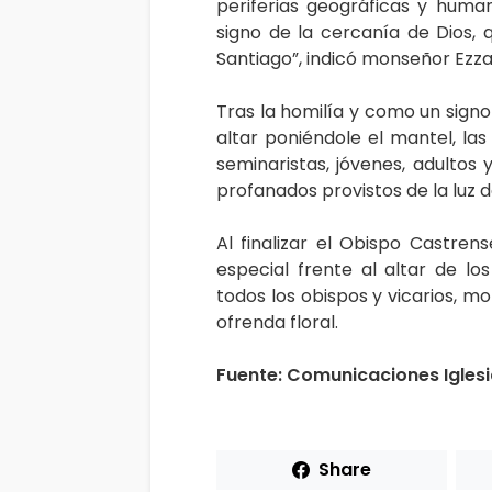
periferias geográficas y huma
signo de la cercanía de Dios, 
Santiago”, indicó monseñor Ezzat
Tras la homilía y como un signo
altar poniéndole el mantel, las
seminaristas, jóvenes, adultos y
profanados provistos de la luz d
Al finalizar el Obispo Castren
especial frente al altar de 
todos los obispos y vicarios, m
ofrenda floral.
Fuente: Comunicaciones Igles
Share