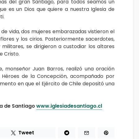
nas del gran Santiago, para todos seamos un
que es un Dios que quiere a nuestra Iglesia de
i.
 de vida, dos mujeres embarazadas vistieron el
 flores y los cirios. Posteriormente sacerdotes,
 militares, se dirigieron a custodiar los altares
e Cristo.
se, monseñor Juan Barros, realizó una oración
los Héroes de la Concepción, acompañado por
omento en que el Ejército de Chile depositó una
ia de Santiago
www.iglesiadesantiago.cl
Tweet