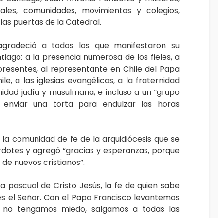
ales, comunidades, movimientos y colegios,
as puertas de la Catedral.
 agradeció a todos los que manifestaron su
ntiago: a la presencia numerosa de los fieles, a
 presentes, al representante en Chile del Papa
le, a las iglesias evangélicas, a la fraternidad
idad judía y musulmana, e incluso a un “grupo
enviar una torta para endulzar las horas
 la comunidad de fe de la arquidiócesis que se
rdotes y agregó “gracias y esperanzas, porque
 de nuevos cristianos”.
ria pascual de Cristo Jesús, la fe de quien sabe
 es el Señor. Con el Papa Francisco levantemos
, no tengamos miedo, salgamos a todas las