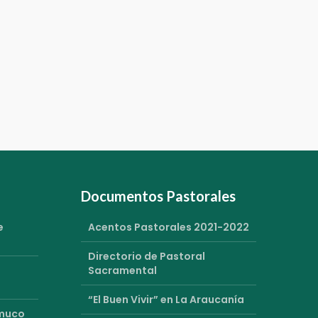
Documentos Pastorales
e
Acentos Pastorales 2021-2022
Directorio de Pastoral
Sacramental
“El Buen Vivir” en La Araucanía
emuco