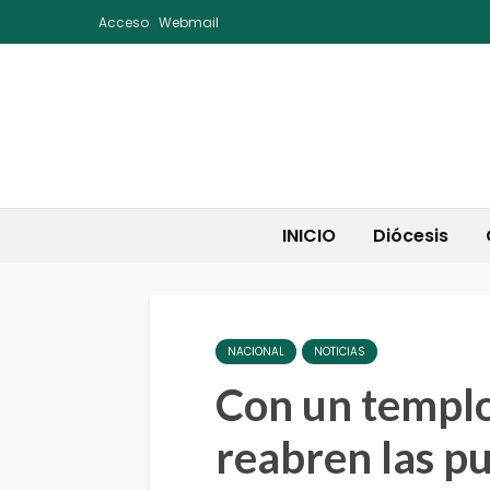
Acceso
Webmail
INICIO
Diócesis
NACIONAL
NOTICIAS
Con un templo 
reabren las pu