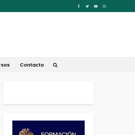
rsos
Contacto