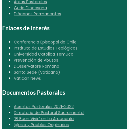
Áreas Pastorales
Curia Diocesana
Diáconos Permanentes
Enlaces de Interés
Conferencia Episcopal de Chile
Instituto de Estudios Teológicos
Universidad Católica Temuco
Prevención de Abusos
L’Osservatore Romano
Santa Sede (Vaticano)
Vatican News
Documentos Pastorales
Acentos Pastorales 2021-2022
Directorio de Pastoral Sacramental
“El Buen Vivir” en La Araucanía
Iglesia y Pueblos Originarios