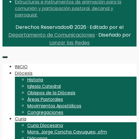
Estructuras e instrumentos de animación para la
comunión y participación pastoral, decanal y
parroquial.
Derechos Reservados© 2026 · Editado por el
Departamento de Comunicaciones
· Diseñado por
Lanzar las Redes
INICIO
Diócesis
Historia
Iglesia Catedral
Obispos de la Diócesis
Áreas Pastorales
Movimientos Apostólicos
Congregaciones
Curia
Curia Diocesana
Mons. Jorge Concha Cayuqueo, ofm
Diáconos