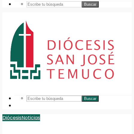
Buscar
Buscar
Diócesis
Noticias