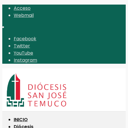
Acceso
Webmail
Facebook
Twitter
YouTube
Instagram
INICIO
Diócesis