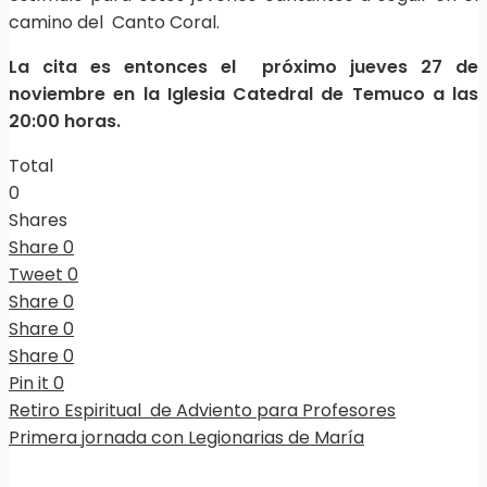
camino del Canto Coral.
La cita es entonces el próximo jueves 27 de
noviembre en la Iglesia Catedral de Temuco a las
20:00 horas.
Total
0
Shares
Share
0
Tweet
0
Share
0
Share
0
Share
0
Pin it
0
Retiro Espiritual de Adviento para Profesores
Primera jornada con Legionarias de María