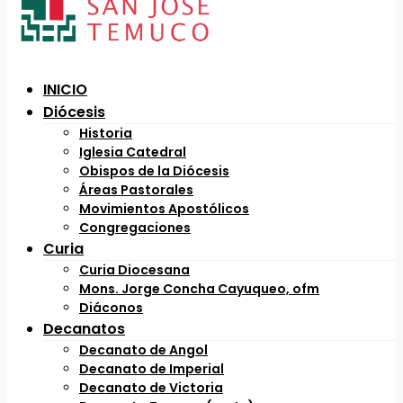
INICIO
Diócesis
Historia
Iglesia Catedral
Obispos de la Diócesis
Áreas Pastorales
Movimientos Apostólicos
Congregaciones
Curia
Curia Diocesana
Mons. Jorge Concha Cayuqueo, ofm
Diáconos
Decanatos
Decanato de Angol
Decanato de Imperial
Decanato de Victoria