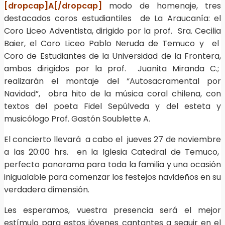
[dropcap]A[/dropcap]
modo de homenaje, tres
destacados coros estudiantiles de La Araucanía: el
Coro Liceo Adventista, dirigido por la prof. Sra. Cecilia
Baier, el Coro Liceo Pablo Neruda de Temuco y el
Coro de Estudiantes de la Universidad de la Frontera,
ambos dirigidos por la prof. Juanita Miranda C.;
realizarán el montaje del “Autosacramental por
Navidad”, obra hito de la música coral chilena, con
textos del poeta Fidel Sepúlveda y del esteta y
musicólogo Prof. Gastón Soublette A.
El concierto llevará a cabo el jueves 27 de noviembre
a las 20:00 hrs. en la Iglesia Catedral de Temuco,
perfecto panorama para toda la familia y una ocasión
inigualable para comenzar los festejos navideños en su
verdadera dimensión.
Les esperamos, vuestra presencia será el mejor
estímulo para estos jóvenes cantantes a seguir en el