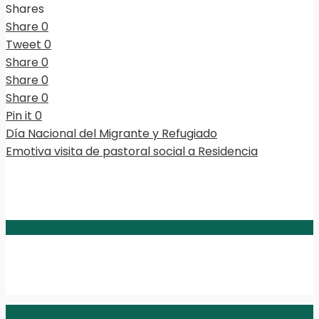
Shares
Share
0
Tweet
0
Share
0
Share
0
Share
0
Pin it
0
Día Nacional del Migrante y Refugiado
Emotiva visita de pastoral social a Residencia