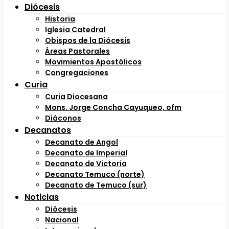
Diócesis
Historia
Iglesia Catedral
Obispos de la Diócesis
Áreas Pastorales
Movimientos Apostólicos
Congregaciones
Curia
Curia Diocesana
Mons. Jorge Concha Cayuqueo, ofm
Diáconos
Decanatos
Decanato de Angol
Decanato de Imperial
Decanato de Victoria
Decanato Temuco (norte)
Decanato de Temuco (sur)
Noticias
Diócesis
Nacional