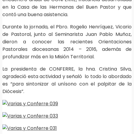
en la Casa de las Hermanas del Buen Pastor y que
contó una buena asistencia.
Durante la jornada, el Pbro. Rogelio Henríquez, Vicario
de Pastoral, junto al Seminarista Juan Pablo Muñoz,
dieron a conocer las recientes Orientaciones
Pastorales diocesanas 2014 – 2016, además de
profundizar más en la Misión Territorial.
La presidenta de CONFERRE, la hna. Cristina Silva,
agradeció esta actividad y señaló lo todo lo abordado
es “para sintonizar al unísono con el palpitar de la
Diócesis”.