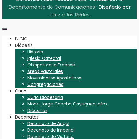
Departamento de Comunicaciones
· Diseñado por
Lanzar las Redes
INICIO
Diócesis
Historia
Iglesia Catedral
Obispos de la Diócesis
Áreas Pastorales
Movimientos Apostólicos
Congregaciones
Curia
Curia Diocesana
Mons. Jorge Concha Cayuqueo, ofm
Diáconos
Decanatos
Decanato de Angol
Decanato de Imperial
Decanato de Victoria