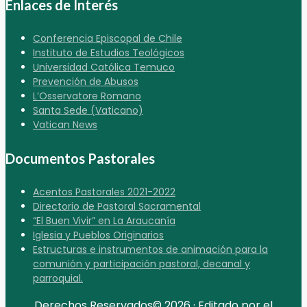
Enlaces de Interés
Conferencia Episcopal de Chile
Instituto de Estudios Teológicos
Universidad Católica Temuco
Prevención de Abusos
L’Osservatore Romano
Santa Sede (Vaticano)
Vatican News
Documentos Pastorales
Acentos Pastorales 2021-2022
Directorio de Pastoral Sacramental
“El Buen Vivir” en La Araucanía
Iglesia y Pueblos Originarios
Estructuras e instrumentos de animación para la
comunión y participación pastoral, decanal y
parroquial.
Derechos Reservados© 2026 · Editado por el