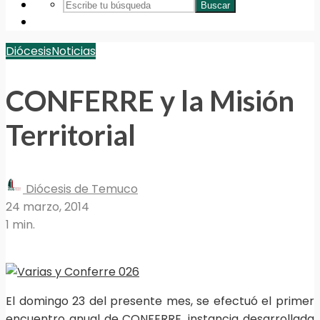
Buscar
Diócesis
Noticias
CONFERRE y la Misión
Territorial
Diócesis de Temuco
24 marzo, 2014
1 min.
El domingo 23 del presente mes, se efectuó el primer
encuentro anual de CONFERRE, instancia desarrollada