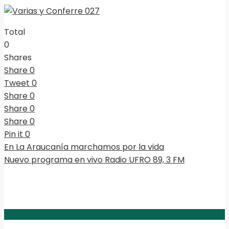
Total
0
Shares
Share
0
Tweet
0
Share
0
Share
0
Share
0
Pin it
0
En La Araucanía marchamos por la vida
Nuevo programa en vivo Radio UFRO 89, 3 FM