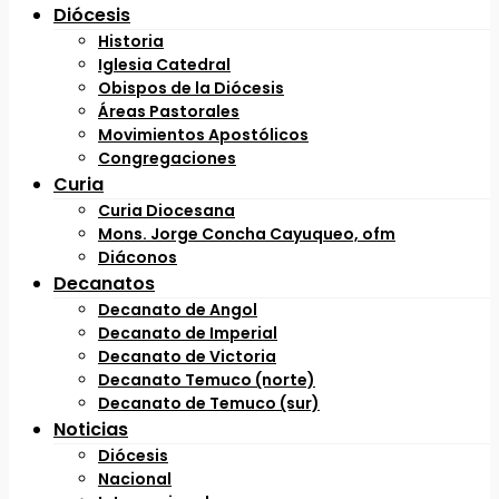
Diócesis
Historia
Iglesia Catedral
Obispos de la Diócesis
Áreas Pastorales
Movimientos Apostólicos
Congregaciones
Curia
Curia Diocesana
Mons. Jorge Concha Cayuqueo, ofm
Diáconos
Decanatos
Decanato de Angol
Decanato de Imperial
Decanato de Victoria
Decanato Temuco (norte)
Decanato de Temuco (sur)
Noticias
Diócesis
Nacional