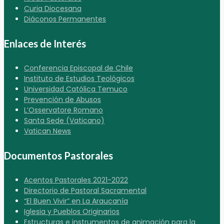
Curia Diocesana
Diáconos Permanentes
Enlaces de Interés
Conferencia Episcopal de Chile
Instituto de Estudios Teológicos
Universidad Católica Temuco
Prevención de Abusos
L’Osservatore Romano
Santa Sede (Vaticano)
Vatican News
Documentos Pastorales
Acentos Pastorales 2021-2022
Directorio de Pastoral Sacramental
“El Buen Vivir” en La Araucanía
Iglesia y Pueblos Originarios
Estructuras e instrumentos de animación para la