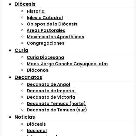
Diócesis
Historia
Iglesia Catedral
Obispos de la Diócesis
Áreas Pastorales
Movimientos Apostólicos
Congregaciones
Curia
Curia Diocesana
Mons. Jorge Concha Cayuqueo, ofm
Diáconos
Decanatos
Decanato de Angol
Decanato de Imperial
Decanato de Victoria
Decanato Temuco (norte)
Decanato de Temuco (sur)
Noticias
Diócesis
Nacional