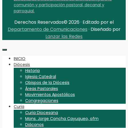
comunión y participación pastoral, decanal y
parroquial.
Derechos Reservados© 2026 · Editado por el
Departamento de Comunicaciones
· Diseñado por
Lanzar las Redes
INICIO
Diócesis
Historia
Iglesia Catedral
Obispos de la Diócesis
Áreas Pastorales
Movimientos Apostólicos
Congregaciones
Curia
Curia Diocesana
Mons. Jorge Concha Cayuqueo, ofm
Diáconos