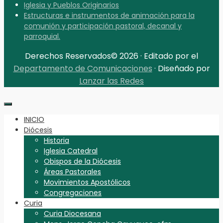
Iglesia y Pueblos Originarios
Estructuras e instrumentos de animación para la
comunión y participación pastoral, decanal y
parroquial.
Derechos Reservados© 2026 · Editado por el
Departamento de Comunicaciones
· Diseñado por
Lanzar las Redes
INICIO
Diócesis
Historia
Iglesia Catedral
Obispos de la Diócesis
Áreas Pastorales
Movimientos Apostólicos
Congregaciones
Curia
Curia Diocesana