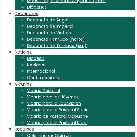
Mons. Jorge Concha Cayuqueo, ofm
Diáconos
Decanatos
Decanato de Angol
Decanato de Imperial
Decanato de Victoria
Decanato Temuco (norte)
Decanato de Temuco (sur)
Noticias
Diócesis
Nacional
Internacional
Confirmaciones
Vicarías
Vicaría Pastoral
Vicaría para los Jóvenes
Vicaría para la Educación
Vicaría para la Pastoral Social
Vicaría de Pastoral Mapuche
Vicaría para la Pastoral Rural
Recursos
Columna de Opinión