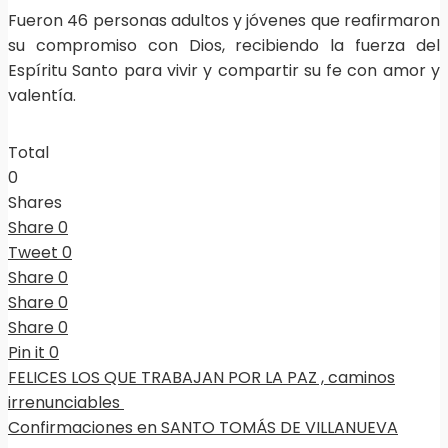
Fueron 46 personas adultos y jóvenes que reafirmaron
su compromiso con Dios, recibiendo la fuerza del
Espíritu Santo para vivir y compartir su fe con amor y
valentía.
Total
0
Shares
Share
0
Tweet
0
Share
0
Share
0
Share
0
Pin it
0
FELICES LOS QUE TRABAJAN POR LA PAZ , caminos
irrenunciables
Confirmaciones en SANTO TOMÁS DE VILLANUEVA