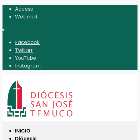
Acceso
Webmail
Facebook
Twitter
YouTube
Instagram
INICIO
Diócesis