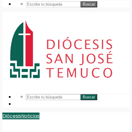
Buscar
Buscar
Diócesis
Noticias