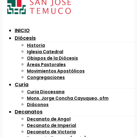
INICIO
Diócesis
Historia
Iglesia Catedral
Obispos de la Diócesis
Áreas Pastorales
Movimientos Apostólicos
Congregaciones
Curia
Curia Diocesana
Mons. Jorge Concha Cayuqueo, ofm
Diáconos
Decanatos
Decanato de Angol
Decanato de Imperial
Decanato de Victoria