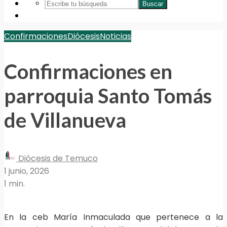
Buscar
Confirmaciones
Diócesis
Noticias
Confirmaciones en
parroquia Santo Tomás
de Villanueva
Diócesis de Temuco
1 junio, 2026
1 min.
En la ceb María Inmaculada que pertenece a la