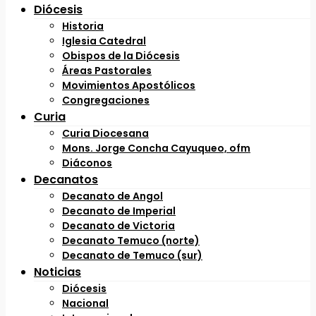
Diócesis
Historia
Iglesia Catedral
Obispos de la Diócesis
Áreas Pastorales
Movimientos Apostólicos
Congregaciones
Curia
Curia Diocesana
Mons. Jorge Concha Cayuqueo, ofm
Diáconos
Decanatos
Decanato de Angol
Decanato de Imperial
Decanato de Victoria
Decanato Temuco (norte)
Decanato de Temuco (sur)
Noticias
Diócesis
Nacional