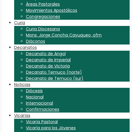
Áreas Pastorales
Movimientos Apostólicos
Congregaciones
Curia
Curia Diocesana
Mons. Jorge Concha Cayuqueo, ofm
Diáconos
Decanatos
Decanato de Angol
Decanato de Imperial
Decanato de Victoria
Decanato Temuco (norte)
Decanato de Temuco (sur)
Noticias
Diócesis
Nacional
Internacional
Confirmaciones
Vicarías
Vicaría Pastoral
Vicaría para los Jóvenes