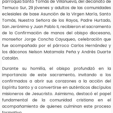
parroquia Santo Tomás de Villanueva, del decanato de
Temuco Sur, 29 jóvenes y adultos de las comunidades
eclesiales de base Asunción de la Virgen María, Santo
Tomás, Nuestra Señora de los Rayos, Padre Hurtado,
San Jerónimo y Juan Pablo II, recibieron el sacramento
de la Confirmación de manos del obispo diocesano,
monseñor Jorge Concha Cayuqueo, celebración que
fue acompañado por el párroco Carlos Hernández y
los diáconos Nelson Matamala Peña y Andrés Duarte
Catalán.
Durante su homilía, el obispo profundizó en la
importancia de este sacramento, invitando a los
confirmados a abrir sus corazones a la acción del
Espíritu Santo y a convertirse en auténticos discípulos
misioneros de Jesucristo. Asimismo, destacó el papel
fundamental de la comunidad cristiana en el
acompañamiento de quienes culminan este proceso
formativo.