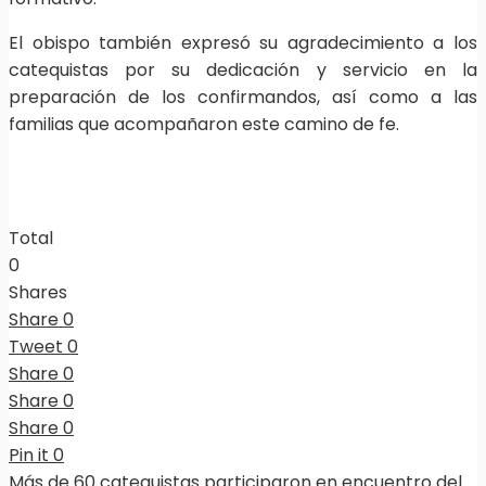
El obispo también expresó su agradecimiento a los
catequistas por su dedicación y servicio en la
preparación de los confirmandos, así como a las
familias que acompañaron este camino de fe.
Total
0
Shares
Share
0
Tweet
0
Share
0
Share
0
Share
0
Pin it
0
Más de 60 catequistas participaron en encuentro del