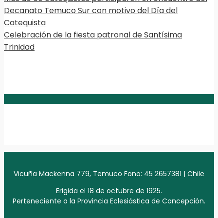
Decanato Temuco Sur con motivo del Día del
Catequista
Celebración de la fiesta patronal de Santísima
Trinidad
Vicuña Mackenna 779, Temuco Fono: 45 2657381 | Chile
Erigida el 18 de octubre de 1925.
Perteneciente a la Provincia Eclesiástica de Concepción.