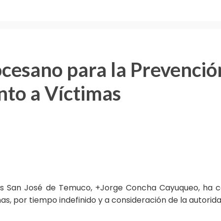
ocesano para la Prevenci
to a Víctimas
sis San José de Temuco, +Jorge Concha Cayuqueo, ha c
por tiempo indefinido y a consideración de la autoridad