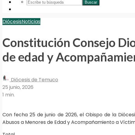
Buscar
Diócesis
Noticias
Constitución Consejo Di
de edad y Acompañamien
Diócesis de Temuco
25 junio, 2026
1 min.
Con fecha 25 de junio de 2026, el Obispo de la Dióce
Abusos a Menores de Edad y Acompañamiento a Víctimas, 
Total