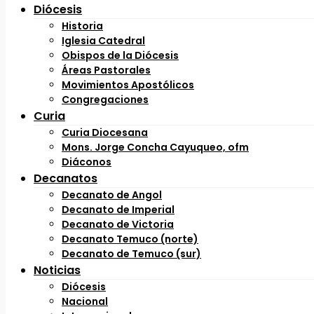
Diócesis
Historia
Iglesia Catedral
Obispos de la Diócesis
Áreas Pastorales
Movimientos Apostólicos
Congregaciones
Curia
Curia Diocesana
Mons. Jorge Concha Cayuqueo, ofm
Diáconos
Decanatos
Decanato de Angol
Decanato de Imperial
Decanato de Victoria
Decanato Temuco (norte)
Decanato de Temuco (sur)
Noticias
Diócesis
Nacional