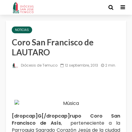
NOTICIAS
Coro San Francisco de
LAUTARO
Diócesis de Temuco
12 septiembre, 2013
2 min.
[dropcap]G[/dropcap]rupo Coro San
Francisco de Asís
, perteneciente a la
Parroquia Sagrado Corazón Jesús de la ciudad