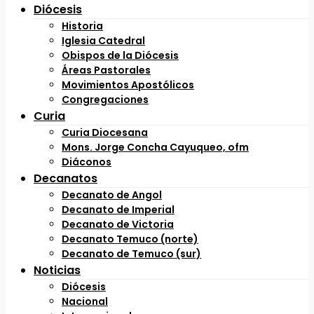
Diócesis
Historia
Iglesia Catedral
Obispos de la Diócesis
Áreas Pastorales
Movimientos Apostólicos
Congregaciones
Curia
Curia Diocesana
Mons. Jorge Concha Cayuqueo, ofm
Diáconos
Decanatos
Decanato de Angol
Decanato de Imperial
Decanato de Victoria
Decanato Temuco (norte)
Decanato de Temuco (sur)
Noticias
Diócesis
Nacional