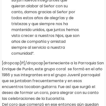
surjan nuevos integrantes que
quieran alabar al Señor con su
canto, damos gracias al Señor por
todos estos años de alegrías y de
tristezas y que siempre nos ha
mantenido unidos, que juntos hemos
visto crecer a nuestros hijos, que son
años de compañía y amistad
siempre al servicio a nuestra
comunidad”.
[dropcap]P[/dropcap]erteneciente a la Parroquia San
Enrique de Purén, este grupo coral se formó en el año
1986 y sus integrantes era el grupo Juvenil parroquial
que se juntaban frecuentemente y en esos
encuentros tocaban guitarra. Fue así que surgió el
deseo de formar un coro, para alegrar con su canto
las celebraciones de la Eucaristía.
Del coro que comenzó en ese entonces aún quedan