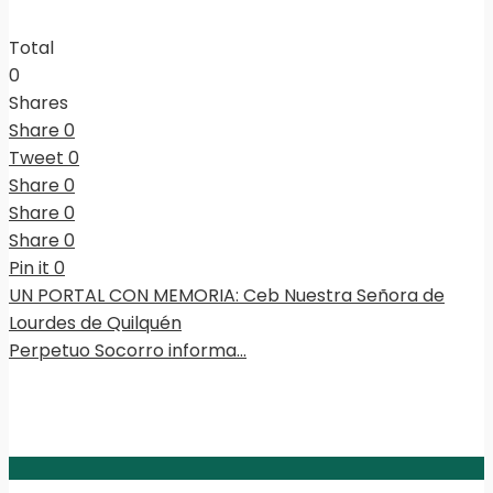
Total
0
Shares
Share
0
Tweet
0
Share
0
Share
0
Share
0
Pin it
0
UN PORTAL CON MEMORIA: Ceb Nuestra Señora de
Lourdes de Quilquén
Perpetuo Socorro informa…