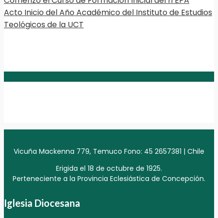
Comenzó el Curso de Formación Inicial del ITEPA
Acto Inicio del Año Académico del Instituto de Estudios
Teológicos de la UCT
Vicuña Mackenna 779, Temuco Fono: 45 2657381 | Chile
Erigida el 18 de octubre de 1925.
Perteneciente a la Provincia Eclesiástica de Concepción.
Iglesia Diocesana