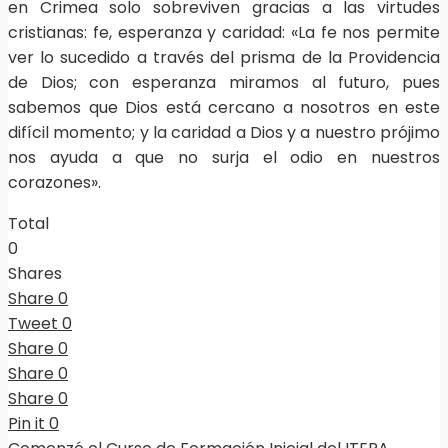
en Crimea solo sobreviven gracias a las virtudes
cristianas: fe, esperanza y caridad: «La fe nos permite
ver lo sucedido a través del prisma de la Providencia
de Dios; con esperanza miramos al futuro, pues
sabemos que Dios está cercano a nosotros en este
difícil momento; y la caridad a Dios y a nuestro prójimo
nos ayuda a que no surja el odio en nuestros
corazones».
Total
0
Shares
Share
0
Tweet
0
Share
0
Share
0
Share
0
Pin it
0