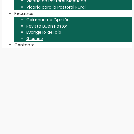
Vicaría de Pastoral Mapuche
Vicaría para la Pastoral Rural
Recursos
Columna de Opinión
Revista Buen Pastor
Evangelio del día
Glosario
Contacto