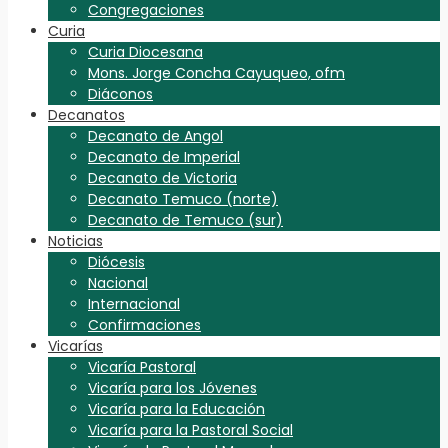
Congregaciones
Curia
Curia Diocesana
Mons. Jorge Concha Cayuqueo, ofm
Diáconos
Decanatos
Decanato de Angol
Decanato de Imperial
Decanato de Victoria
Decanato Temuco (norte)
Decanato de Temuco (sur)
Noticias
Diócesis
Nacional
Internacional
Confirmaciones
Vicarías
Vicaría Pastoral
Vicaría para los Jóvenes
Vicaría para la Educación
Vicaría para la Pastoral Social