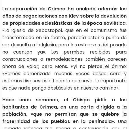
La separación de Crimea ha anulado además los
años de negociaciones con Kiev sobre la devolución
de propiedades eclesiásticas de la época soviética.
«La iglesia de Sebastopol, que en el comunismo fue
transformada en un teatro, parecía estar a punto de
ser devuelta a la Iglesia, pero los esfuerzos del pasado
no cuentan ya». Los permisos recibidos para
construcciones o remodelaciones también carecen
ahora de valor; pero Mons. Pyl no pierde el ánimo:
«Hemos comenzado muchas veces desde cero y
estamos dispuestos a hacerlo de nuevo. Lo importante
es que nadie ponga obstáculos en nuestro camino».
Hace unas semanas, el Obispo pidió a los
habitantes de Crimea, en una carta dirigida a la
población, «que no permitan que se quiebre la
fraternidad de los pueblos en la península».
Una
llamada idéntica fue hecha a continuación por el