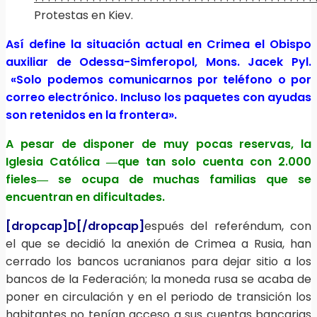
Protestas en Kiev.
Así define la situación actual en Crimea el Obispo
auxiliar de Odessa-Simferopol, Mons. Jacek Pyl.
«Solo podemos comunicarnos por teléfono o por
correo electrónico. Incluso los paquetes con ayudas
son retenidos en la frontera».
A pesar de disponer de muy pocas reservas, la
Iglesia Católica ―que tan solo cuenta con 2.000
fieles― se ocupa de muchas familias que se
encuentran en dificultades.
[dropcap]D[/dropcap]
espués del referéndum, con
el que se decidió la anexión de Crimea a Rusia, han
cerrado los bancos ucranianos para dejar sitio a los
bancos de la Federación; la moneda rusa se acaba de
poner en circulación y en el periodo de transición los
habitantes no tenían acceso a sus cuentas bancarias