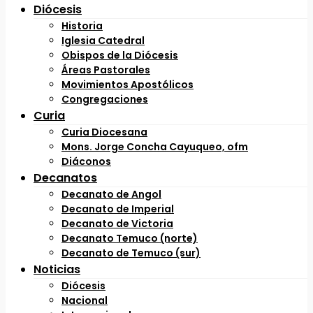
Diócesis
Historia
Iglesia Catedral
Obispos de la Diócesis
Áreas Pastorales
Movimientos Apostólicos
Congregaciones
Curia
Curia Diocesana
Mons. Jorge Concha Cayuqueo, ofm
Diáconos
Decanatos
Decanato de Angol
Decanato de Imperial
Decanato de Victoria
Decanato Temuco (norte)
Decanato de Temuco (sur)
Noticias
Diócesis
Nacional