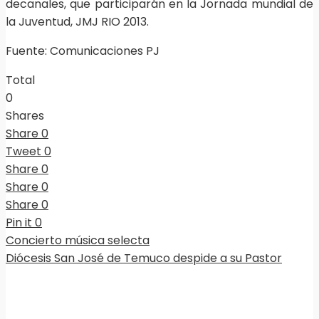
decanales, que participarán en la Jornada mundial de
la Juventud, JMJ RIO 2013.
Fuente: Comunicaciones PJ
Total
0
Shares
Share
0
Tweet
0
Share
0
Share
0
Share
0
Pin it
0
Concierto música selecta
Diócesis San José de Temuco despide a su Pastor