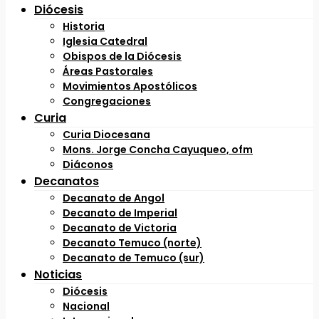
Diócesis
Historia
Iglesia Catedral
Obispos de la Diócesis
Áreas Pastorales
Movimientos Apostólicos
Congregaciones
Curia
Curia Diocesana
Mons. Jorge Concha Cayuqueo, ofm
Diáconos
Decanatos
Decanato de Angol
Decanato de Imperial
Decanato de Victoria
Decanato Temuco (norte)
Decanato de Temuco (sur)
Noticias
Diócesis
Nacional