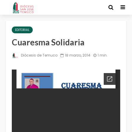
EDITORIAL
Cuaresma Solidaria
Diócesis de Temuco
18 marzo, 2014
1 min.