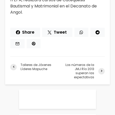
Bautismal y Matrimonial en el Decanato de
Angol.
Share
Tweet
Talleres de Jóvenes
Los números de la
Líderes Mapuche
JMJ Río 2013
superan las
expectativas