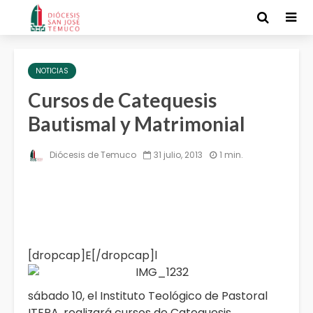
NOTICIAS
Cursos de Catequesis
Bautismal y Matrimonial
Diócesis de Temuco
31 julio, 2013
1 min.
[dropcap]E[/dropcap]l
sábado 10, el Instituto Teológico de Pastoral
ITEPA, realizará cursos de Catequesis