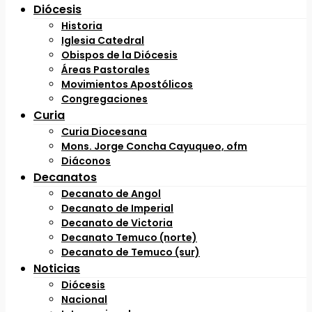
Diócesis
Historia
Iglesia Catedral
Obispos de la Diócesis
Áreas Pastorales
Movimientos Apostólicos
Congregaciones
Curia
Curia Diocesana
Mons. Jorge Concha Cayuqueo, ofm
Diáconos
Decanatos
Decanato de Angol
Decanato de Imperial
Decanato de Victoria
Decanato Temuco (norte)
Decanato de Temuco (sur)
Noticias
Diócesis
Nacional