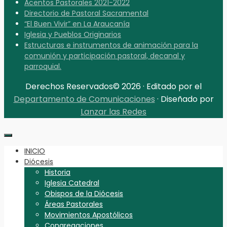
Acentos Pastorales 2021-2022
Directorio de Pastoral Sacramental
“El Buen Vivir” en La Araucanía
Iglesia y Pueblos Originarios
Estructuras e instrumentos de animación para la
comunión y participación pastoral, decanal y
parroquial.
Derechos Reservados© 2026 · Editado por el
Departamento de Comunicaciones
· Diseñado por
Lanzar las Redes
INICIO
Diócesis
Historia
Iglesia Catedral
Obispos de la Diócesis
Áreas Pastorales
Movimientos Apostólicos
Congregaciones