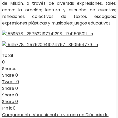
de Misión, a través de diversas expresiones, tales
como: la oración; lectura y escucha de cuentos;
reflexiones colectivas de textos escogidos;
expresiones plásticas y musicales; juegos educativos.
Total
0
Shares
Share
0
Tweet
0
Share
0
Share
0
Share
0
Pin it
0
Campamento Vocacional de verano en Diócesis de