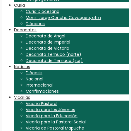
Curia
Curia Diocesana
Mons. Jorge Concha Cayuqueo, ofm
Diáconos
Decanatos
Decanato de Angol
Decanato de Imperial
Decanato de Victoria
Decanato Temuco (norte)
Decanato de Temuco (sur)
Noticias
Diócesis
Nacional
Internacional
Confirmaciones
Vicarías
Vicaría Pastoral
Vicaría para los Jóvenes
Vicaría para la Educación
Vicaría para la Pastoral Social
Vicaría de Pastoral Mapuche