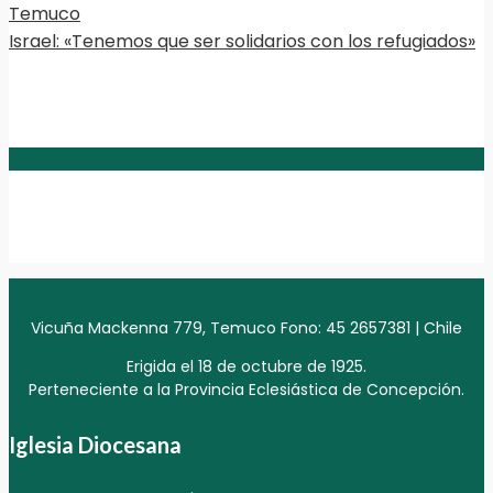
Temuco
Israel: «Tenemos que ser solidarios con los refugiados»
Vicuña Mackenna 779, Temuco Fono: 45 2657381 | Chile
Erigida el 18 de octubre de 1925.
Perteneciente a la Provincia Eclesiástica de Concepción.
Iglesia Diocesana