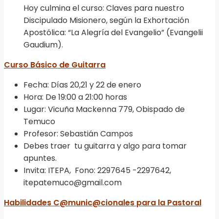
Hoy culmina el curso: Claves para nuestro
Discipulado Misionero, según la Exhortación
Apostólica: “La Alegría del Evangelio” (Evangelii
Gaudium).
Curso Básico de Guitarra
Fecha: Días 20,21 y 22 de enero
Hora: De 19:00 a 21:00 horas
Lugar: Vicuña Mackenna 779, Obispado de
Temuco
Profesor: Sebastián Campos
Debes traer tu guitarra y algo para tomar
apuntes.
Invita: ITEPA, Fono: 2297645 -2297642,
itepatemuco@gmail.com
Habilidades C@munic@cionales para la Pastoral