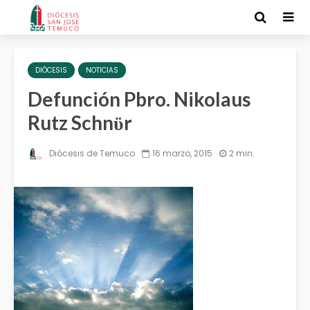
DIÓCESIS
NOTICIAS
Defunción Pbro. Nikolaus
Rutz Schnϋr
Diócesis de Temuco
16 marzo, 2015
2 min.