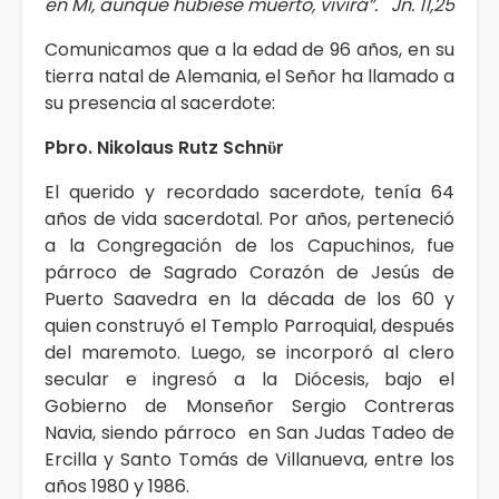
en Mí, aunque hubiese muerto, vivirá”. Jn. 11,25
Comunicamos que a la edad de 96 años, en su
tierra natal de Alemania, el Señor ha llamado a
su presencia al sacerdote:
Pbro. Nikolaus Rutz Schnϋr
El querido y recordado sacerdote, tenía 64
años de vida sacerdotal. Por años, perteneció
a la Congregación de los Capuchinos, fue
párroco de Sagrado Corazón de Jesús de
Puerto Saavedra en la década de los 60 y
quien construyó el Templo Parroquial, después
del maremoto. Luego, se incorporó al clero
secular e ingresó a la Diócesis, bajo el
Gobierno de Monseñor Sergio Contreras
Navia, siendo párroco en San Judas Tadeo de
Ercilla y Santo Tomás de Villanueva, entre los
años 1980 y 1986.