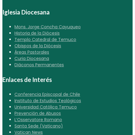
Iglesia Diocesana
Mons. Jorge Concha Cayuqueo
Historia de la Diócesis
Templo Catedral de Temuco
Obispos de la Diócesis
Áreas Pastorales
Curia Diocesana
Diáconos Permanentes
Enlaces de Interés
Conferencia Episcopal de Chile
Instituto de Estudios Teológicos
Universidad Católica Temuco
Prevención de Abusos
L’Osservatore Romano
Santa Sede (Vaticano)
Vatican News