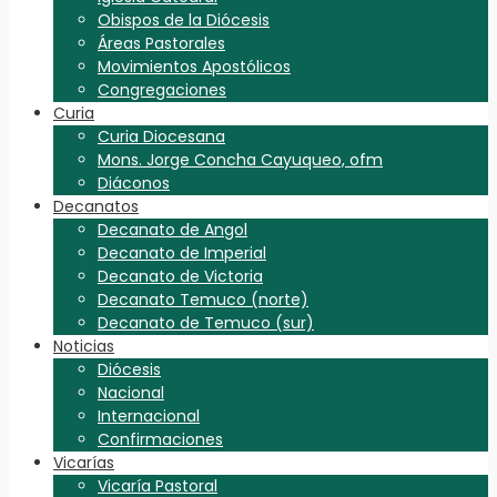
Obispos de la Diócesis
Áreas Pastorales
Movimientos Apostólicos
Congregaciones
Curia
Curia Diocesana
Mons. Jorge Concha Cayuqueo, ofm
Diáconos
Decanatos
Decanato de Angol
Decanato de Imperial
Decanato de Victoria
Decanato Temuco (norte)
Decanato de Temuco (sur)
Noticias
Diócesis
Nacional
Internacional
Confirmaciones
Vicarías
Vicaría Pastoral