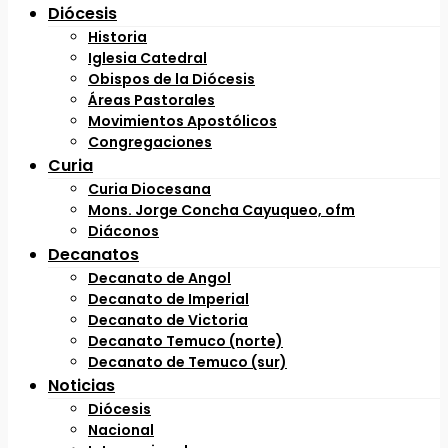
Diócesis
Historia
Iglesia Catedral
Obispos de la Diócesis
Áreas Pastorales
Movimientos Apostólicos
Congregaciones
Curia
Curia Diocesana
Mons. Jorge Concha Cayuqueo, ofm
Diáconos
Decanatos
Decanato de Angol
Decanato de Imperial
Decanato de Victoria
Decanato Temuco (norte)
Decanato de Temuco (sur)
Noticias
Diócesis
Nacional