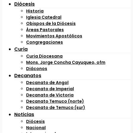
Diócesis
Historia
Iglesia Catedral
Obispos de la Diócesis
Áreas Pastorales
Movimientos Apostólicos
Congregaciones
Curia
Curia Diocesana
Mons. Jorge Concha Cayuqueo, ofm
Diáconos
Decanatos
Decanato de Angol
Decanato de Imperial
Decanato de Victoria
Decanato Temuco (norte)
Decanato de Temuco (sur)
Noticias
Diócesis
Nacional