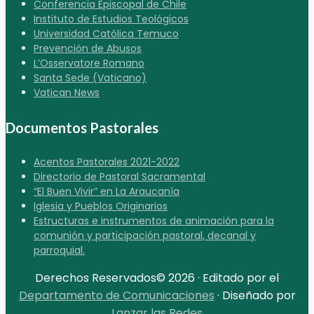
Conferencia Episcopal de Chile
Instituto de Estudios Teológicos
Universidad Católica Temuco
Prevención de Abusos
L’Osservatore Romano
Santa Sede (Vaticano)
Vatican News
Documentos Pastorales
Acentos Pastorales 2021-2022
Directorio de Pastoral Sacramental
“El Buen Vivir” en La Araucanía
Iglesia y Pueblos Originarios
Estructuras e instrumentos de animación para la
comunión y participación pastoral, decanal y
parroquial.
Derechos Reservados© 2026 · Editado por el
Departamento de Comunicaciones
· Diseñado por
Lanzar las Redes