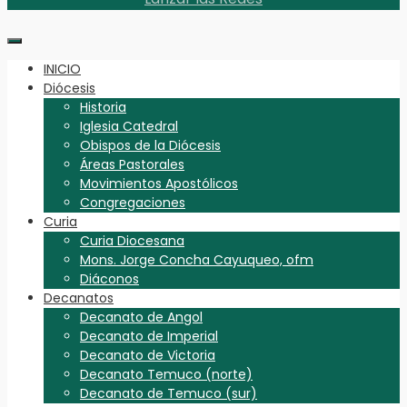
INICIO
Diócesis
Historia
Iglesia Catedral
Obispos de la Diócesis
Áreas Pastorales
Movimientos Apostólicos
Congregaciones
Curia
Curia Diocesana
Mons. Jorge Concha Cayuqueo, ofm
Diáconos
Decanatos
Decanato de Angol
Decanato de Imperial
Decanato de Victoria
Decanato Temuco (norte)
Decanato de Temuco (sur)