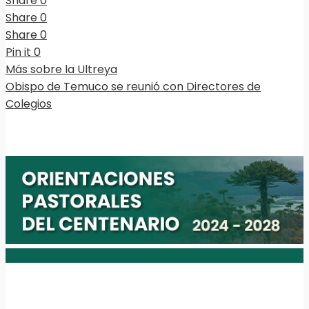
Share
0
Share
0
Share
0
Pin it
0
Más sobre la Ultreya
Obispo de Temuco se reunió con Directores de
Colegios