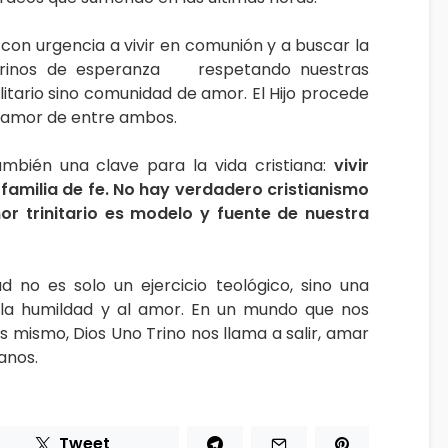
 con urgencia a vivir en comunión y a buscar la
egrinos de esperanza respetando nuestras
olitario sino comunidad de amor. El Hijo procede
el amor de entre ambos.
mbién una clave para la vida cristiana:
vivir
amilia de fe.
No hay verdadero cristianismo
or trinitario es modelo y fuente de nuestra
d no es solo un ejercicio teológico, sino una
 la humildad y al amor. En un mundo que nos
s mismo, Dios Uno Trino nos llama a salir, amar
manos.
Tweet