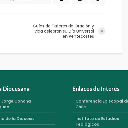
Guías de Talleres de Oración y
Vida celebran su Día Universal
en Pentecostés
ia Diocesana
Enlaces de Interés
 Jorge Concha
Conferencia Episcopal d
queo
Chile
ia de la Diócesis
Instituto de Estudios
Teológicos