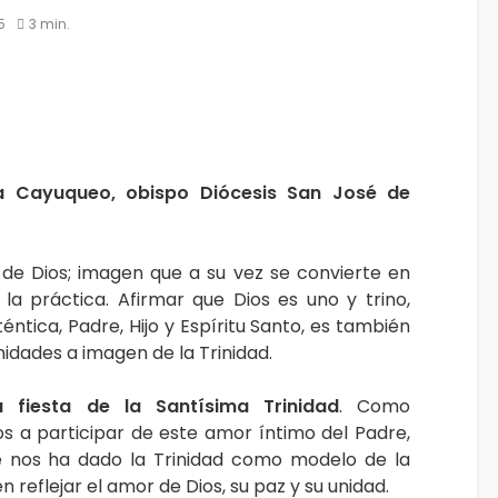
5
3 min.
a Cayuqueo, obispo Diócesis San José de
 de Dios; imagen que a su vez se convierte en
la práctica. Afirmar que Dios es uno y trino,
éntica, Padre, Hijo y Espíritu Santo, es también
nidades a imagen de la Trinidad.
 fiesta de la Santísima Trinidad
. Como
s a participar de este amor íntimo del Padre,
 Se nos ha dado la Trinidad como modelo de la
 reflejar el amor de Dios, su paz y su unidad.