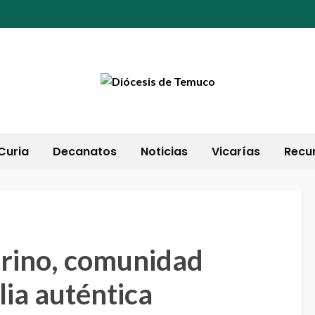
Curia
Decanatos
Noticias
Vicarías
Recu
 trino, comunidad
lia auténtica