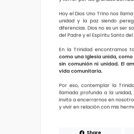
Hoy el Dios Uno Trino nos llama
unidad y la paz siendo per
diferencias. Dios no es un ser s
del Padre y el Espíritu Santo d
En la Trinidad encontramos ta
como una Iglesia unida, como f
sin comunión ni unidad. El am
vida comunitaria.
Por eso, contemplar la Trinida
llamada profunda a la unidad,
invita a encerrarnos en nosotro
y vivir en relación con mis her
Share