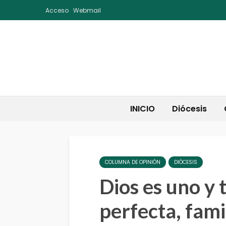
Acceso
Webmail
INICIO
Diócesis
COLUMNA DE OPINIÒN
DIÓCESIS
Dios es uno y
perfecta, fami