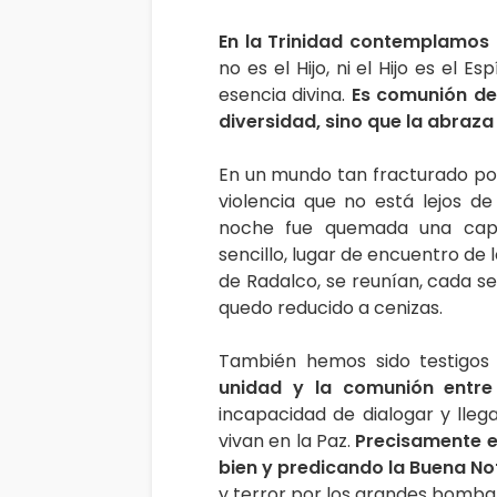
En la Trinidad contemplamos 
no es el Hijo, ni el Hijo es el 
esencia divina.
Es comunión de
diversidad, sino que la abraza 
En un mundo tan fracturado por l
violencia que no está lejos d
noche fue quemada una capil
sencillo, lugar de encuentro de 
de Radalco, se reunían, cada se
quedo reducido a cenizas.
También hemos sido testigos
unidad y la comunión entre
incapacidad de dialogar y lle
vivan en la Paz.
Precisamente e
bien y predicando la Buena Not
y terror por los grandes bombar