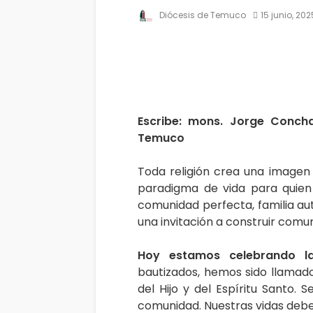
Diócesis de Temuco
15 junio, 202
Escribe: mons. Jorge Conch
Temuco
Toda religión crea una imagen
paradigma de vida para quien 
comunidad perfecta, familia aut
una invitación a construir comu
Hoy estamos celebrando la
bautizados, hemos sido llamado
del Hijo y del Espíritu Santo.
comunidad. Nuestras vidas deben