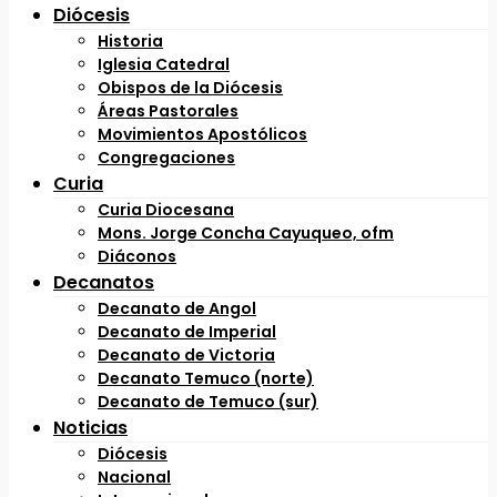
Diócesis
Historia
Iglesia Catedral
Obispos de la Diócesis
Áreas Pastorales
Movimientos Apostólicos
Congregaciones
Curia
Curia Diocesana
Mons. Jorge Concha Cayuqueo, ofm
Diáconos
Decanatos
Decanato de Angol
Decanato de Imperial
Decanato de Victoria
Decanato Temuco (norte)
Decanato de Temuco (sur)
Noticias
Diócesis
Nacional