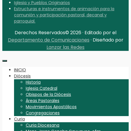
Iglesia y Pueblos Originarios
Estructuras e instrumentos de animación para la
comunión y participación pastoral, decanal y
parroquial.
Derechos Reservados© 2026 · Editado por el
Departamento de Comunicaciones
· Diseñado por
Lanzar las Redes
INICIO
Diócesis
Historia
Iglesia Catedral
Obispos de la Diócesis
Áreas Pastorales
Movimientos Apostólicos
Congregaciones
Curia
Curia Diocesana