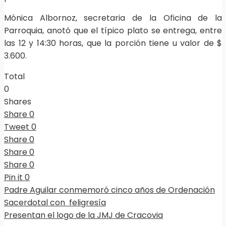
Mónica Albornoz, secretaria de la Oficina de la
Parroquia, anotó que el típico plato se entrega, entre
las 12 y 14:30 horas, que la porción tiene u valor de $
3.600.
Total
0
Shares
Share
0
Tweet
0
Share
0
Share
0
Share
0
Pin it
0
Padre Aguilar conmemoró cinco años de Ordenación
Sacerdotal con feligresía
Presentan el logo de la JMJ de Cracovia