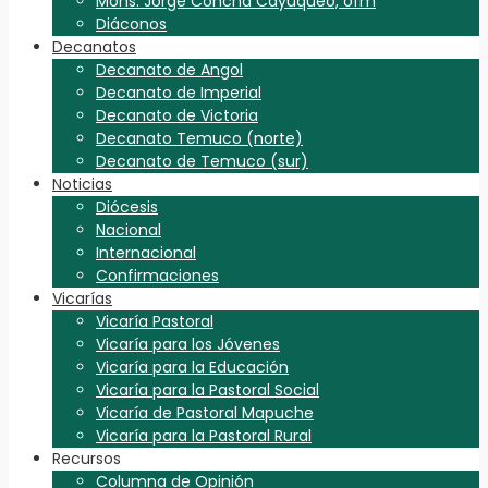
Mons. Jorge Concha Cayuqueo, ofm
Diáconos
Decanatos
Decanato de Angol
Decanato de Imperial
Decanato de Victoria
Decanato Temuco (norte)
Decanato de Temuco (sur)
Noticias
Diócesis
Nacional
Internacional
Confirmaciones
Vicarías
Vicaría Pastoral
Vicaría para los Jóvenes
Vicaría para la Educación
Vicaría para la Pastoral Social
Vicaría de Pastoral Mapuche
Vicaría para la Pastoral Rural
Recursos
Columna de Opinión