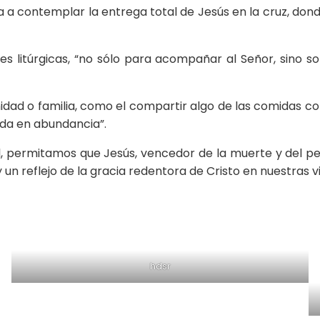
 a contemplar la entrega total de Jesús en la cruz, dond
ones litúrgicas, “no sólo para acompañar al Señor, sino
dad o familia, como el compartir algo de las comidas con
Vida en abundancia”.
al, permitamos que Jesús, vencedor de la muerte y del 
un reflejo de la gracia redentora de Cristo en nuestras v
hdsr