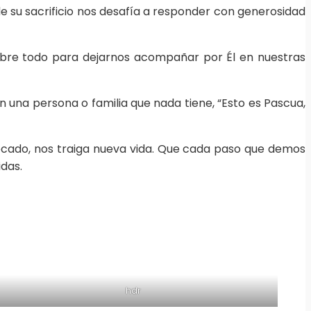
e su sacrificio nos desafía a responder con generosidad
 sobre todo para dejarnos acompañar por Él en nuestras
 una persona o familia que nada tiene, “Esto es Pascua,
pecado, nos traiga nueva vida. Que cada paso que demos
idas.
hdr