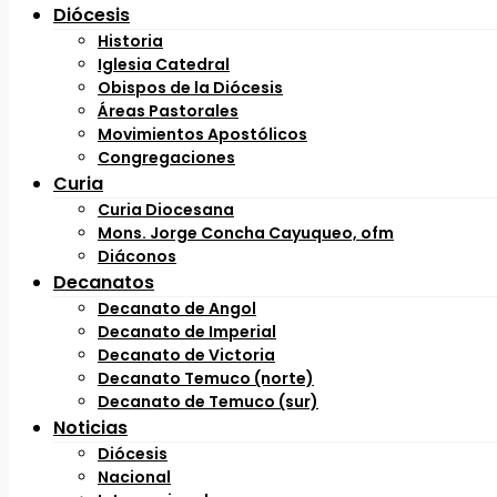
Diócesis
Historia
Iglesia Catedral
Obispos de la Diócesis
Áreas Pastorales
Movimientos Apostólicos
Congregaciones
Curia
Curia Diocesana
Mons. Jorge Concha Cayuqueo, ofm
Diáconos
Decanatos
Decanato de Angol
Decanato de Imperial
Decanato de Victoria
Decanato Temuco (norte)
Decanato de Temuco (sur)
Noticias
Diócesis
Nacional