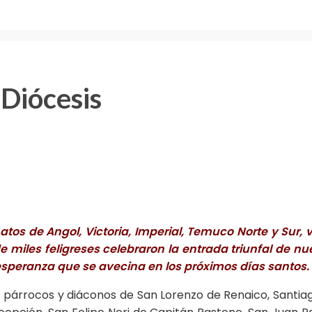
Diócesis
os de Angol, Victoria, Imperial, Temuco Norte y Sur,
iles feligreses celebraron la entrada triunfal de nue
esperanza que se avecina en los próximos días santos.
 sus párrocos y diáconos de San Lorenzo de Renaico, Santia