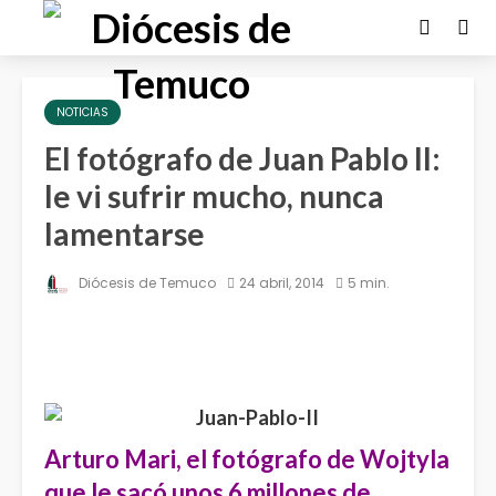
NOTICIAS
El fotógrafo de Juan Pablo II:
le vi sufrir mucho, nunca
lamentarse
Diócesis de Temuco
24 abril, 2014
5 min.
Arturo Mari, el fotógrafo de Wojtyla
que le sacó unos 6 millones de