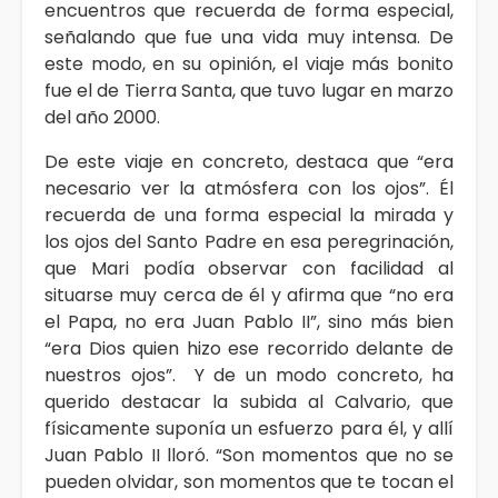
encuentros que recuerda de forma especial,
señalando que fue una vida muy intensa. De
este modo, en su opinión, el viaje más bonito
fue el de Tierra Santa, que tuvo lugar en marzo
del año 2000.
De este viaje en concreto, destaca que “era
necesario ver la atmósfera con los ojos”. Él
recuerda de una forma especial la mirada y
los ojos del Santo Padre en esa peregrinación,
que Mari podía observar con facilidad al
situarse muy cerca de él y afirma que “no era
el Papa, no era Juan Pablo II”, sino más bien
“era Dios quien hizo ese recorrido delante de
nuestros ojos”. Y de un modo concreto, ha
querido destacar la subida al Calvario, que
físicamente suponía un esfuerzo para él, y allí
Juan Pablo II lloró. “Son momentos que no se
pueden olvidar, son momentos que te tocan el