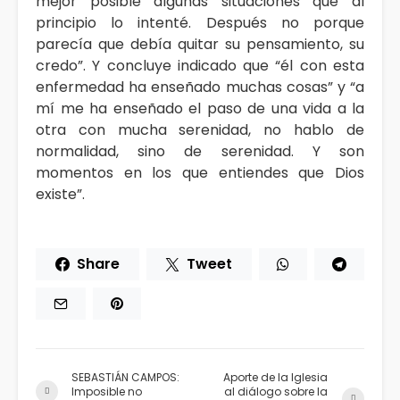
mejor posible algunas situaciones que al
principio lo intenté. Después no porque
parecía que debía quitar su pensamiento, su
credo”. Y concluye indicado que “él con esta
enfermedad ha enseñado muchas cosas” y “a
mí me ha enseñado el paso de una vida a la
otra con mucha serenidad, no hablo de
normalidad, sino de serenidad. Y son
momentos en los que entiendes que Dios
existe”.
Share
Tweet
SEBASTIÁN CAMPOS:
Aporte de la Iglesia
Imposible no
al diálogo sobre la