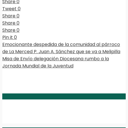
Share
0
Tweet
0
Share
0
Share
0
Share
0
Pin it
0
Emocionante despedida de la comunidad al párroco
de La Merced P. Juan A. Sánchez que se va a Melipilla
Misa de Envío delegación Diocesana rumbo a la
Jornada Mundial de la Juventud