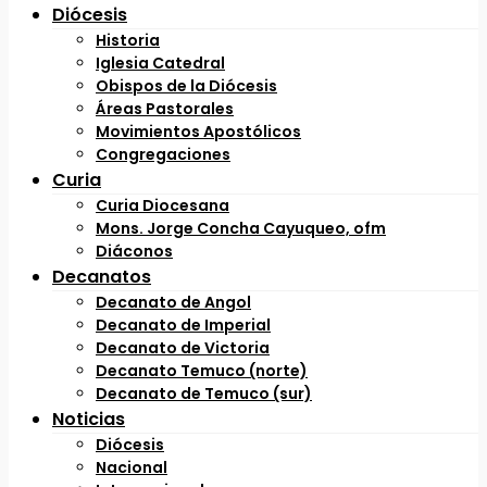
Diócesis
Historia
Iglesia Catedral
Obispos de la Diócesis
Áreas Pastorales
Movimientos Apostólicos
Congregaciones
Curia
Curia Diocesana
Mons. Jorge Concha Cayuqueo, ofm
Diáconos
Decanatos
Decanato de Angol
Decanato de Imperial
Decanato de Victoria
Decanato Temuco (norte)
Decanato de Temuco (sur)
Noticias
Diócesis
Nacional