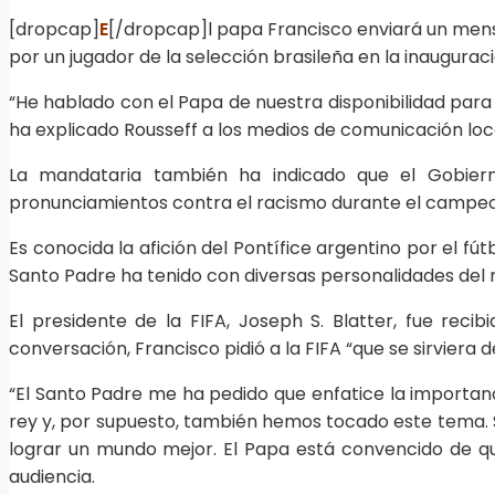
[dropcap]
E
[/dropcap]l papa Francisco enviará un mensa
por un jugador de la selección brasileña en la inauguración
“He hablado con el Papa de nuestra disponibilidad para
ha explicado Rousseff a los medios de comunicación loc
La mandataria también ha indicado que el Gobierno
pronunciamientos contra el racismo durante el campeo
Es conocida la afición del Pontífice argentino por el f
Santo Padre ha tenido con diversas personalidades del
El presidente de la FIFA, Joseph S. Blatter, fue rec
conversación, Francisco pidió a la FIFA “que se sirviera
“El Santo Padre me ha pedido que enfatice la importan
rey y, por supuesto, también hemos tocado este tema. 
lograr un mundo mejor. El Papa está convencido de que
audiencia.