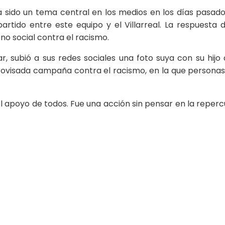
a sido un tema central en los medios en los días pasado
artido entre este equipo y el Villarreal. La respuesta 
no social contra el racismo.
ubió a sus redes sociales una foto suya con su hijo 
sada campaña contra el racismo, en la que personas a
l apoyo de todos. Fue una acción sin pensar en la repe