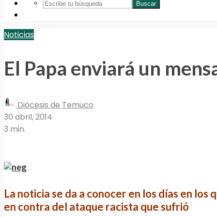
Buscar
Noticias
El Papa enviará un mensa
Diócesis de Temuco
30 abril, 2014
3 min.
La noticia se da a conocer en los dí­as en lo
en contra del ataque racista que sufrió