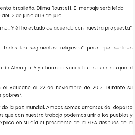
ta brasileña, Dilma Rousseff. El mensaje será leído
 12 de junio al 13 de julio.
ismo… Y él ha estado de acuerdo con nuestra propuesta”,
 todos los segmentos religiosos” para que realicen
o de Almagro. Y ya han sido varios los encuentros que el
en el Vaticano el 22 de noviembre de 2013. Durante su
s pobres”.
vor de la paz mundial. Ambos somos amantes del deporte
s que con nuestro trabajo podemos unir a los pueblos y
plicó en su día el presidente de la FIFA después de la