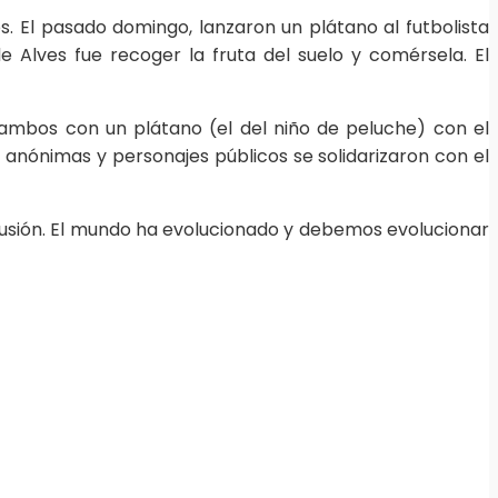
s. El pasado domingo, lanzaron un plátano al futbolista
de Alves fue recoger la fruta del suelo y comérsela. El
ambos con un plátano (el del niño de peluche) con el
nónimas y personajes públicos se solidarizaron con el
rcusión. El mundo ha evolucionado y debemos evolucionar