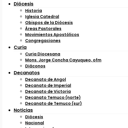
Diócesis
Historia
Iglesia Catedral
Obispos de la Diócesis
Áreas Pastorales
Movimientos Apostólicos
Congregaciones
Curia
Curia Diocesana
Mons. Jorge Concha Cayuqueo, ofm
Diáconos
Decanatos
Decanato de Angol
Decanato de Imperial
Decanato de Victoria
Decanato Temuco (norte)
Decanato de Temuco (sur)
Noticias
Diócesis
Nacional