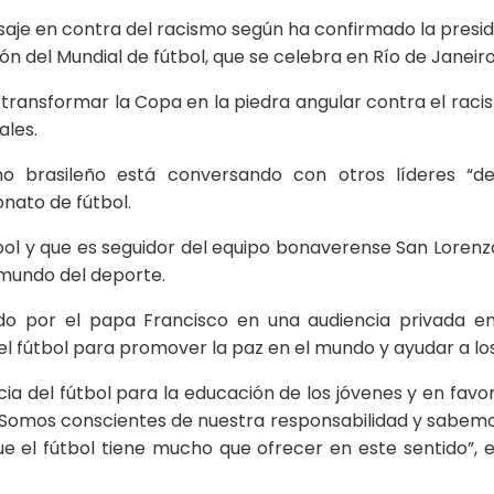
je en contra del racismo según ha confirmado la presiden
 del Mundial de fútbol, que se celebra en Río de Janeiro del
 transformar la Copa en la piedra angular contra el rac
ales.
 brasileño está conversando con otros líderes “de
nato de fútbol.
útbol y que es seguidor del equipo bonaverense San Lorenz
 mundo del deporte.
ibido por el papa Francisco en una audiencia privada 
 del fútbol para promover la paz en el mundo y ayudar a lo
cia del fútbol para la educación de los jóvenes y en fa
Somos conscientes de nuestra responsabilidad y sabemo
 el fútbol tiene mucho que ofrecer en este sentido”, ex