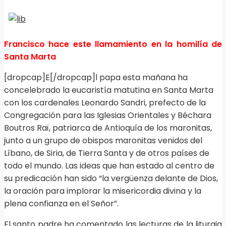
Francisco hace este llamamiento en la homilí­a de
Santa Marta
[dropcap]E[/dropcap]l papa esta mañana ha
concelebrado la eucaristía matutina en Santa Marta
con los cardenales Leonardo Sandri, prefecto de la
Congregación para las Iglesias Orientales y Béchara
Boutros Raï, patriarca de Antioquía de los maronitas,
junto a un grupo de obispos maronitas venidos del
Líbano, de Siria, de Tierra Santa y de otros países de
todo el mundo. Las ideas que han estado al centro de
su predicación han sido “la vergüenza delante de Dios,
la oración para implorar la misericordia divina y la
plena confianza en el Señor”.
El santo padre ha comentado las lecturas de la liturgia