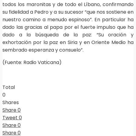
todos los maronitas y de todo el Líbano, confirmando
su fidelidad a Pedro y a su sucesor “que nos sostiene en
nuestro camino a menudo espinoso”. En particular ha
dado las gracias al papa por el fuerte impulso que ha
dado a la búsqueda de la paz: “Su oración y
exhortación por la paz en Siria y en Oriente Medio ha
sembrado esperanza y consuelo”.
(Fuente: Radio Vaticana)
Total
0
Shares
Share
0
Tweet
0
Share
0
Share
0