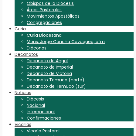
Obispos de la Diócesis
Áreas Pastorales
Movimientos Apostólicos
Congregaciones
Curia
Curia Diocesana
Mons. Jorge Concha Cayuqueo, ofm
Diáconos
Decanatos
Decanato de Angol
Decanato de Imperial
Decanato de Victoria
Decanato Temuco (norte)
Decanato de Temuco (sur)
Noticias
Diócesis
Nacional
Internacional
Confirmaciones
Vicarías
Vicaría Pastoral