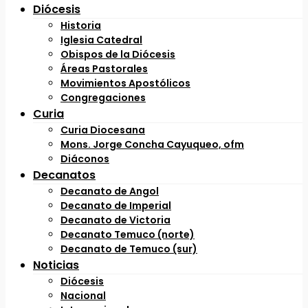
Diócesis
Historia
Iglesia Catedral
Obispos de la Diócesis
Áreas Pastorales
Movimientos Apostólicos
Congregaciones
Curia
Curia Diocesana
Mons. Jorge Concha Cayuqueo, ofm
Diáconos
Decanatos
Decanato de Angol
Decanato de Imperial
Decanato de Victoria
Decanato Temuco (norte)
Decanato de Temuco (sur)
Noticias
Diócesis
Nacional