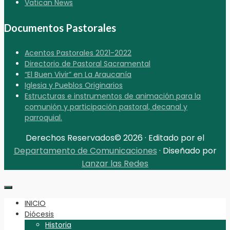
Vatican News
Documentos Pastorales
Acentos Pastorales 2021-2022
Directorio de Pastoral Sacramental
“El Buen Vivir” en La Araucanía
Iglesia y Pueblos Originarios
Estructuras e instrumentos de animación para la
comunión y participación pastoral, decanal y
parroquial.
Derechos Reservados© 2026 · Editado por el
Departamento de Comunicaciones
· Diseñado por
Lanzar las Redes
INICIO
Diócesis
Historia