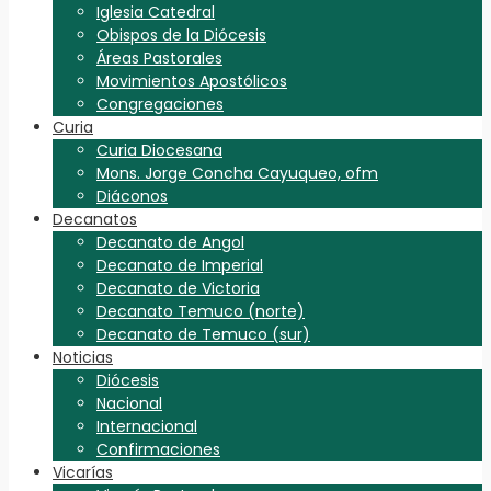
Iglesia Catedral
Obispos de la Diócesis
Áreas Pastorales
Movimientos Apostólicos
Congregaciones
Curia
Curia Diocesana
Mons. Jorge Concha Cayuqueo, ofm
Diáconos
Decanatos
Decanato de Angol
Decanato de Imperial
Decanato de Victoria
Decanato Temuco (norte)
Decanato de Temuco (sur)
Noticias
Diócesis
Nacional
Internacional
Confirmaciones
Vicarías