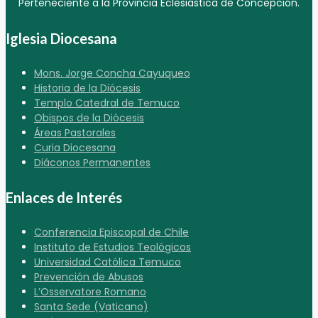
Perteneciente a la Provincia Eclesiástica de Concepción.
Iglesia Diocesana
Mons. Jorge Concha Cayuqueo
Historia de la Diócesis
Templo Catedral de Temuco
Obispos de la Diócesis
Áreas Pastorales
Curia Diocesana
Diáconos Permanentes
Enlaces de Interés
Conferencia Episcopal de Chile
Instituto de Estudios Teológicos
Universidad Católica Temuco
Prevención de Abusos
L’Osservatore Romano
Santa Sede (Vaticano)