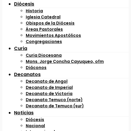
Diócesis
Historia
Iglesia Catedral
Obispos de la Diócesis
Áreas Pastorales
Movimientos Apostólicos
Congregaciones
Curia
Curia Diocesana
Mons. Jorge Concha Cayuqueo, ofm
Diáconos
Decanatos
Decanato de Angol
Decanato de Imperial
Decanato de Victoria
Decanato Temuco (norte)
Decanato de Temuco (sur)
Noticias
Diócesis
Nacional